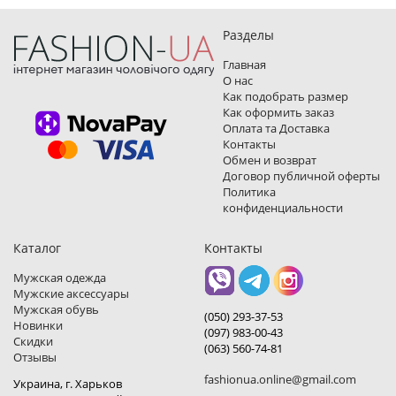
Разделы
Главная
О нас
Как подобрать размер
Как оформить заказ
Оплата та Доставка
Контакты
Обмен и возврат
Договор публичной оферты
Политика
конфиденциальности
Каталог
Контакты
Мужская одежда
Мужские аксессуары
Мужская обувь
(050) 293-37-53
Новинки
(097) 983-00-43
Скидки
(063) 560-74-81
Отзывы
fashionua.online@gmail.com
Украина, г. Харьков