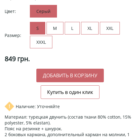
Цвет:
Серый
S
M
L
XL
XXL
Размер:
XXXL
849
грн.
Наличие: Уточняйте
Материал: турецкая двунить (состав ткани 80% cotton, 15%
polyester, 5% elastan).
Пояс на резинке + шнурок.
2 боковых кармана, дополнительный карман на молнии, 1