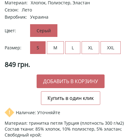
Материал:
Хлопок, Полиэстер, Эластан
Сезон:
Лето
Виробник:
Украина
Цвет:
Серый
Размер:
S
M
L
XL
XXL
849
грн.
Наличие: Уточняйте
Материал: тринитка петля Турция (плотность 300 г/м2)
Состав ткани: 85% хлопок, 10% полиэстер, 5% эластан;
Свободный крой;