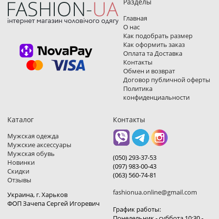
Разделы
Главная
О нас
Как подобрать размер
Как оформить заказ
Оплата та Доставка
Контакты
Обмен и возврат
Договор публичной оферты
Политика
конфиденциальности
Каталог
Контакты
Мужская одежда
Мужские аксессуары
Мужская обувь
(050) 293-37-53
Новинки
(097) 983-00-43
Скидки
(063) 560-74-81
Отзывы
fashionua.online@gmail.com
Украина, г. Харьков
ФОП Зачепа Сергей Игоревич
График работы:
Понедельник - суббота 10:30 -