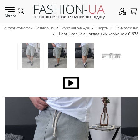
Меню
/
/
/
Интернет-магазин Fashion-ua
Мужская одежда
Шорты
Трикотажные
/
Шорты серые с накладным карманом С-678