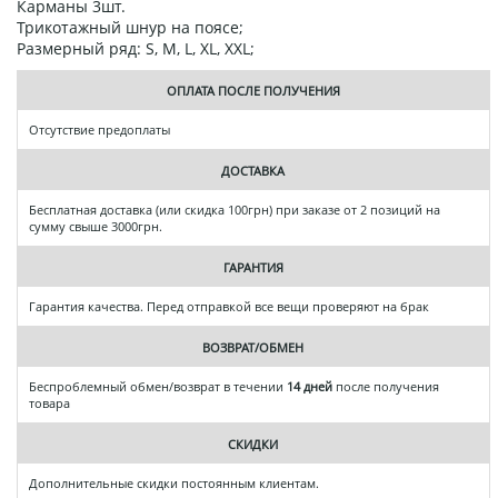
Карманы 3шт.
Трикотажный шнур на поясе;
Размерный ряд: S, M, L, XL, XXL;
ОПЛАТА ПОСЛЕ ПОЛУЧЕНИЯ
Отсутствие предоплаты
ДОСТАВКА
Бесплатная доставка (или скидка 100грн) при заказе от 2 позиций на
сумму свыше 3000грн.
ГАРАНТИЯ
Гарантия качества. Перед отправкой все вещи проверяют на брак
ВОЗВРАТ/ОБМЕН
Беспроблемный обмен/возврат в течении
14 дней
после получения
товара
СКИДКИ
Дополнительные скидки постоянным клиентам.