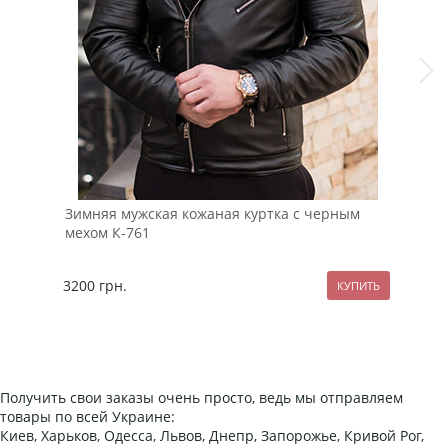
Зимняя мужская кожаная куртка с черным
Мод
мехом К-761
рук
3200
грн.
89
Получить свои заказы очень просто, ведь мы отправляем
товары по всей Украине:
Киев, Харьков, Одесса, Львов, Днепр, Запорожье, Кривой Рог,