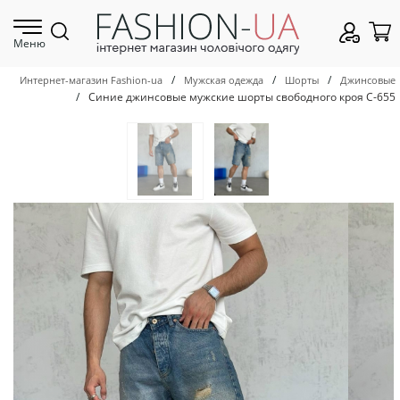
Меню
/
/
/
Интернет-магазин Fashion-ua
Мужская одежда
Шорты
Джинсовые
/
Синие джинсовые мужские шорты свободного кроя С-655