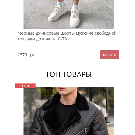
Черные джинсовые шорты мужские свободной
Го
посадки до колена С-731
С-
1379
грн.
13
ТОП ТОВАРЫ