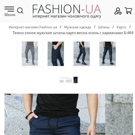
Меню
/
/
/
/
Интернет-магазин Fashion-ua
Мужская одежда
Штаны
Карго
Темно синие мужские штаны карго весна осень с карманами Б-469