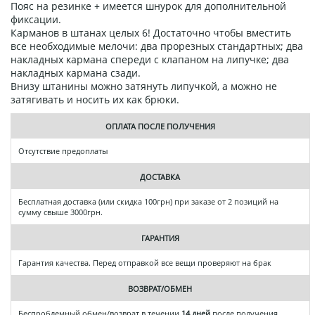
Пояс на резинке + имеется шнурок для дополнительной
фиксации.
Карманов в штанах целых 6! Достаточно чтобы вместить
все необходимые мелочи: два прорезных стандартных; два
накладных кармана спереди с клапаном на липучке; два
накладных кармана сзади.
Внизу штанины можно затянуть липучкой, а можно не
затягивать и носить их как брюки.
ОПЛАТА ПОСЛЕ ПОЛУЧЕНИЯ
Отсутствие предоплаты
ДОСТАВКА
Бесплатная доставка (или скидка 100грн) при заказе от 2 позиций на
сумму свыше 3000грн.
ГАРАНТИЯ
Гарантия качества. Перед отправкой все вещи проверяют на брак
ВОЗВРАТ/ОБМЕН
Беспроблемный обмен/возврат в течении
14 дней
после получения