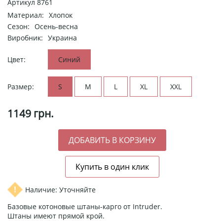
Артикул
8761
Материал:
Хлопок
Сезон:
Осень-весна
Виробник:
Украина
Цвет:
Синий
Размер:
S
M
L
XL
XXL
1149
грн.
Наличие: Уточняйте
Базовые котоновые штаны-карго от Intruder.
Штаны имеют прямой крой.