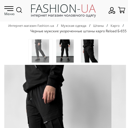
Меню
/
/
/
/
Интернет-магазин Fashion-ua
Мужская одежда
Штаны
Карго
Черные мужские укороченные штаны карго Reload Б-655