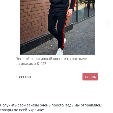
Теплый спортивный костюм с красными
Зам
лампасами К-427
Т-7
1399
грн.
299
Получить свои заказы очень просто, ведь мы отправляем
товары по всей Украине: