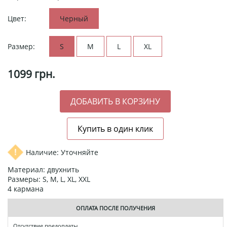
Цвет:
Черный
Размер:
S
M
L
XL
1099
грн.
Наличие: Уточняйте
Материал: двухнить
Размеры: S, M, L, XL, XXL
4 кармана
ОПЛАТА ПОСЛЕ ПОЛУЧЕНИЯ
Отсутствие предоплаты