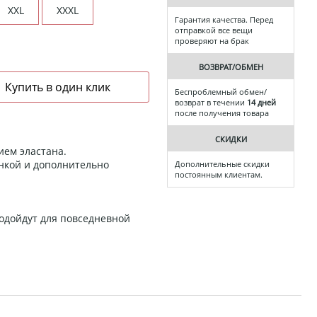
XXL
XXXL
Гарантия качества. Перед
отправкой все вещи
проверяют на брак
ВОЗВРАТ/ОБМЕН
Беспроблемный обмен/
возврат в течении
14 дней
после получения товара
СКИДКИ
ием эластана.
инкой и дополнительно
Дополнительные скидки
постоянным клиентам.
одойдут для повседневной