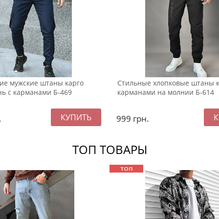
ие мужские штаны карго
Стильные хлопковые штаны к
нь с карманами Б-469
карманами на молнии Б-614
.
999
грн.
ТОП ТОВАРЫ