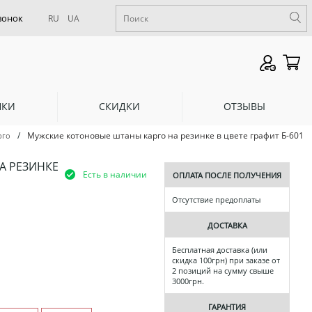
RU
UA
НКИ
СКИДКИ
ОТЗЫВЫ
/
Мужские котоновые штаны карго на резинке в цвете графит Б-601
рго
А РЕЗИНКЕ
Есть в наличии
ОПЛАТА ПОСЛЕ ПОЛУЧЕНИЯ
Отсутствие предоплаты
ДОСТАВКА
Бесплатная доставка (или
скидка 100грн) при заказе от
2 позиций на сумму свыше
3000грн.
ГАРАНТИЯ