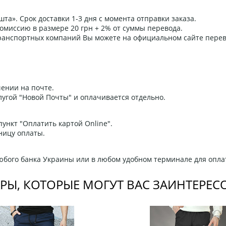
та». Срок доставки 1-3 дня с момента отправки заказа.
омиссию в размере 20 грн + 2% от суммы перевода.
 транспортных компаний Вы можете на официальном сайте пере
ении на почте.
угой "Новой Почты" и оплачивается отдельно.
ункт "Оплатить картой Online".
ницу оплаты.
любого банка Украины или в любом удобном терминале для опла
РЫ, КОТОРЫЕ МОГУТ ВАС ЗАИНТЕРЕС