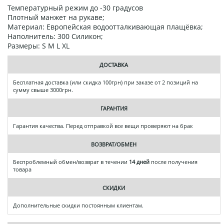
Температурный режим до -30 градусов
Плотный манжет на рукаве;
Материал: Европейская водоотталкивающая плащёвка;
Наполнитель: 300 Силикон;
Размеры: S M L XL
ДОСТАВКА
Бесплатная доставка (или скидка 100грн) при заказе от 2 позиций на
сумму свыше 3000грн.
ГАРАНТИЯ
Гарантия качества. Перед отправкой все вещи проверяют на брак
ВОЗВРАТ/ОБМЕН
Беспроблемный обмен/возврат в течении
14 дней
после получения
товара
СКИДКИ
Дополнительные скидки постоянным клиентам.