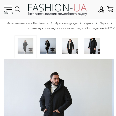
Меню
/
/
/
/
Интернет-магазин Fashion-ua
Мужская одежда
Куртки
Парки
Теплая мужская удлиненная парка до -30 градусов К-1212