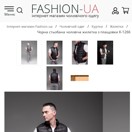
Меню
/
/
/
/
Інтернет-магазин Fashion-ua
Чоловічий одяг
Куртки
Жилетки
Чорна стьобана чоловіча жилетка з плащовки К-1266