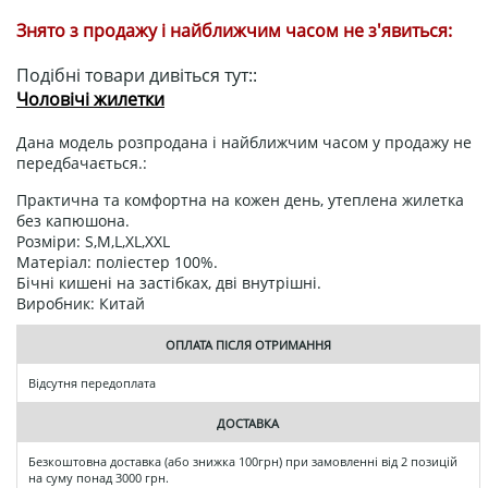
Знято з продажу і найближчим часом не з'явиться:
Подібні товари дивіться тут::
Чоловічі жилетки
Дана модель розпродана і найближчим часом у продажу не
передбачається.:
Практична та комфортна на кожен день, утеплена жилетка
без капюшона.
Розміри: S,M,L,XL,XXL
Матеріал: поліестер 100%.
Бічні кишені на застібках, дві внутрішні.
Виробник: Китай
ОПЛАТА ПІСЛЯ ОТРИМАННЯ
Відсутня передоплата
ДОСТАВКА
Безкоштовна доставка (або знижка 100грн) при замовленні від 2 позицій
на суму понад 3000 грн.