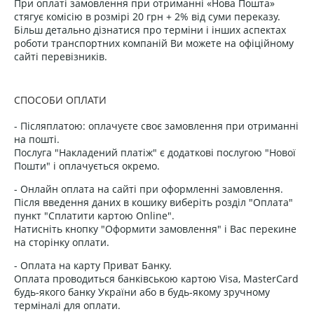
При оплаті замовлення при отриманні «Нова Пошта»
стягує комісію в розмірі 20 грн + 2% від суми переказу.
Більш детально дізнатися про терміни і інших аспектах
роботи транспортних компаній Ви можете на офіційному
сайті перевізників.
СПОСОБИ ОПЛАТИ
- Післяплатою: оплачуєте своє замовлення при отриманні
на пошті.
Послуга "Накладений платіж" є додаткові послугою "Нової
Пошти" і оплачується окремо.
- Онлайн оплата на сайті при оформленні замовлення.
Після введення даних в кошику виберіть розділ "Оплата"
пункт "Сплатити картою Online".
Натисніть кнопку "Оформити замовлення" і Вас перекине
на сторінку оплати.
- Оплата на карту Приват Банку.
Оплата проводиться банківською картою Visa, MasterCard
будь-якого банку України або в будь-якому зручному
терміналі для оплати.