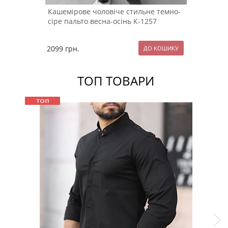
Кашемірове чоловіче стильне темно-
сіре пальто весна-осінь К-1257
2099
грн.
ТОП ТОВАРИ