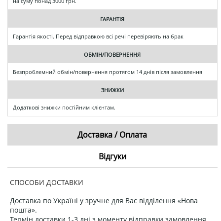
на суму понад 3000 грн.
ГАРАНТІЯ
Гарантія якості. Перед відправкою всі речі перевіряють на брак
ОБМІН/ПОВЕРНЕННЯ
Безпроблемний обмін/повернення протягом 14 днів після замовлення
ЗНИЖКИ
Додаткові знижки постійним клієнтам.
Доставка / Оплата
Відгуки
СПОСОБИ ДОСТАВКИ
Доставка по Україні у зручне для Вас відділення «Нова
пошта».
Термін доставки 1-3 дні з моменту відправки замовлення.