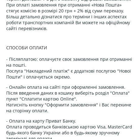
При оплаті замовлення при отриманні «Нова Пошта»
стягує комісію в розмірі 20 грн + 2% від суми переказу.
Більш детально дізнатися про терміни і інших аспектах
роботи транспортних компаній Ви можете на офіційному
сайті перевізників.
СПОСОБИ ОПЛАТИ
- Післяплатою: оплачуєте своє замовлення при отриманні
на пошті.
Послуга "Накладений платіж" є додаткові послугою "Нової
Пошти" і оплачується окремо.
- Онлайн оплата на сайті при оформленні замовлення.
Після введення даних в кошику виберіть розділ "Оплата"
пункт "Сплатити картою Online".
Натисніть кнопку "Оформити замовлення" і Вас перекине
на сторінку оплати.
- Оплата на карту Приват Банку.
Оплата проводиться банківською картою Visa, MasterCard
будь-якого банку України або в будь-якому зручному
терміналі для оплати.