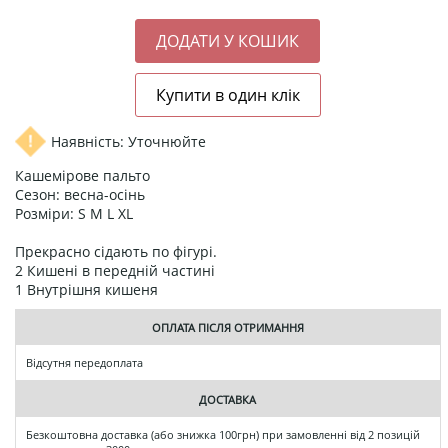
Наявність: Уточнюйте
Кашемірове пальто
Сезон: весна-осінь
Розміри: S M L XL
Прекрасно сідають по фігурі.
2 Кишені в передній частині
1 Внутрішня кишеня
ОПЛАТА ПІСЛЯ ОТРИМАННЯ
Відсутня передоплата
ДОСТАВКА
Безкоштовна доставка (або знижка 100грн) при замовленні від 2 позицій