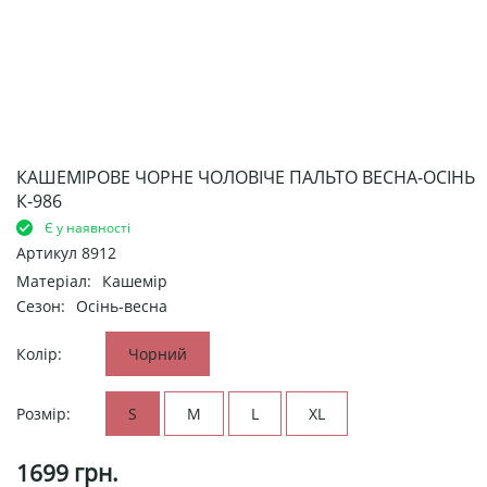
КАШЕМІРОВЕ ЧОРНЕ ЧОЛОВІЧЕ ПАЛЬТО ВЕСНА-ОСІНЬ
К-986
Є у наявності
Артикул
8912
Матеріал:
Кашемір
Сезон:
Осінь-весна
Колір:
Чорний
Розмір:
S
M
L
XL
1699
грн.