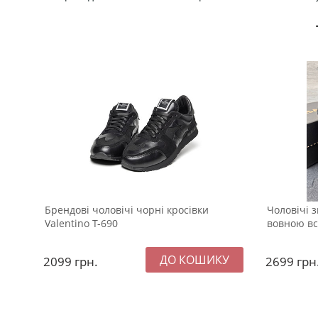
Брендові чоловічі чорні кросівки
Чоловічі з
Valentino Т-690
вовною вс
2099
грн.
2699
грн