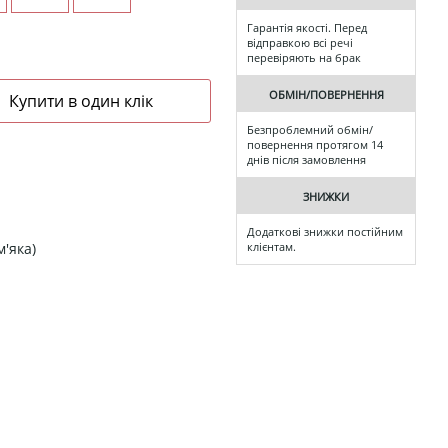
Гарантія якості. Перед
відправкою всі речі
перевіряють на брак
ОБМІН/ПОВЕРНЕННЯ
Безпроблемний обмін/
повернення протягом 14
днів після замовлення
ЗНИЖКИ
Додаткові знижки постійним
м'яка)
клієнтам.