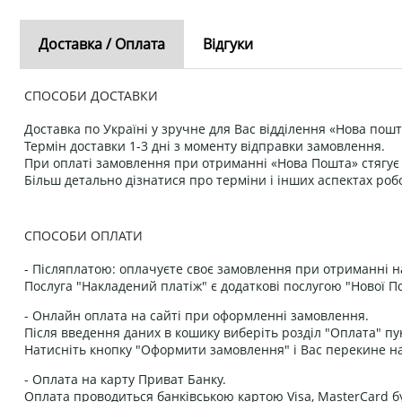
Доставка / Оплата
Відгуки
СПОСОБИ ДОСТАВКИ
Доставка по Україні у зручне для Вас відділення «Нова пошт
Термін доставки 1-3 дні з моменту відправки замовлення.
При оплаті замовлення при отриманні «Нова Пошта» стягує к
Більш детально дізнатися про терміни і інших аспектах роб
СПОСОБИ ОПЛАТИ
- Післяплатою: оплачуєте своє замовлення при отриманні н
Послуга "Накладений платіж" є додаткові послугою "Нової П
- Онлайн оплата на сайті при оформленні замовлення.
Після введення даних в кошику виберіть розділ "Оплата" пу
Натисніть кнопку "Оформити замовлення" і Вас перекине на
- Оплата на карту Приват Банку.
Оплата проводиться банківською картою Visa, MasterCard бу