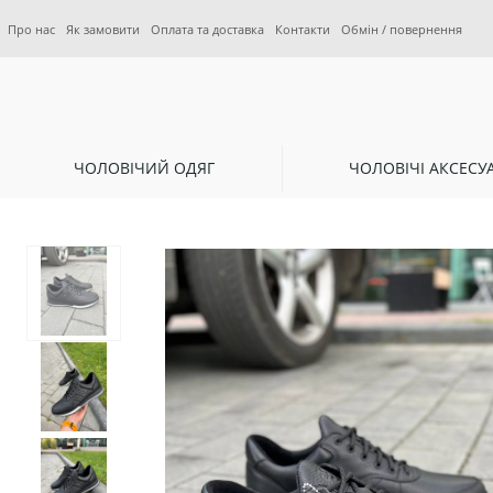
Про нас
Як замовити
Оплата та доставка
Контакти
Обмін / повернення
ЧОЛОВІЧИЙ ОДЯГ
ЧОЛОВІЧІ АКСЕСУ