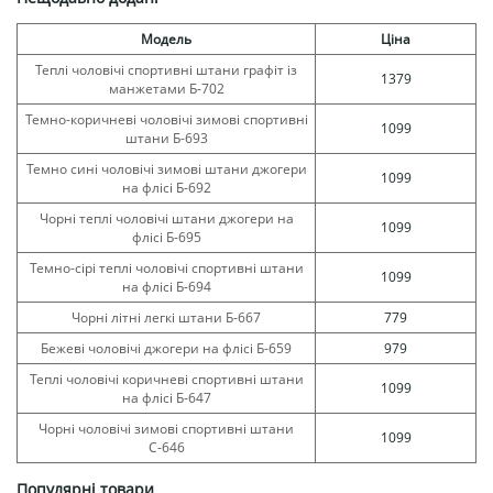
Модель
Ціна
Теплі чоловічі спортивні штани графіт із
1379
манжетами Б-702
Темно-коричневі чоловічі зимові спортивні
1099
штани Б-693
Темно сині чоловічі зимові штани джогери
1099
на флісі Б-692
Чорні теплі чоловічі штани джогери на
1099
флісі Б-695
Темно-сірі теплі чоловічі спортивні штани
1099
на флісі Б-694
Чорні літні легкі штани Б-667
779
Бежеві чоловічі джогери на флісі Б-659
979
Теплі чоловічі коричневі спортивні штани
1099
на флісі Б-647
Чорні чоловічі зимові спортивні штани
1099
С-646
Популярні товари