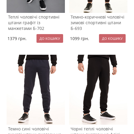
Теплі чоловічі спортивні
Темно-коричневі чоловічі
штани графіт із
зимові спортивні штани
манжетами Б-702
Б-693
1379
грн.
1099
грн.
Темно сині чоловічі
Чорні теплі чоловічі