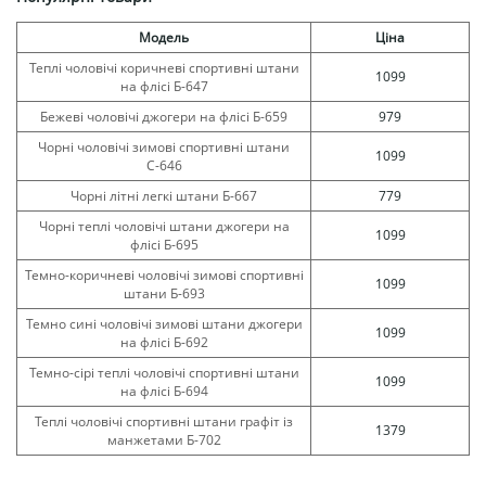
Модель
Ціна
Теплі чоловічі коричневі спортивні штани
1099
на флісі Б-647
Бежеві чоловічі джогери на флісі Б-659
979
Чорні чоловічі зимові спортивні штани
1099
С-646
Чорні літні легкі штани Б-667
779
Чорні теплі чоловічі штани джогери на
1099
флісі Б-695
Темно-коричневі чоловічі зимові спортивні
1099
штани Б-693
Темно сині чоловічі зимові штани джогери
1099
на флісі Б-692
Темно-сірі теплі чоловічі спортивні штани
1099
на флісі Б-694
Теплі чоловічі спортивні штани графіт із
1379
манжетами Б-702