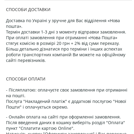
СПОСОБИ ДОСТАВКИ
Доставка по Україні у зручне для Вас відділення «Нова
пошта».
Термін доставки 1-3 дні з моменту відправки замовлення.
При оплаті замовлення при отриманні «Нова Пошта»
стягує комісію в розмірі 20 грн + 2% від суми переказу.
Більш детально дізнатися про терміни і інших аспектах
роботи транспортних компаній Ви можете на офіційному
сайті перевізників.
СПОСОБИ ОПЛАТИ
- Післяплатою: оплачуєте своє замовлення при отриманні
на пошті.
Послуга "Накладений платіж" є додаткові послугою "Нової
Пошти" і оплачується окремо.
- Онлайн оплата на сайті при оформленні замовлення.
Після введення даних в кошику виберіть розділ "Оплата"
пункт "Сплатити картою Online".
Натисніть кнопку "Оформити замовлення" і Вас перекине