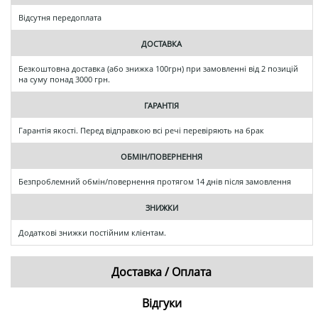
Відсутня передоплата
ДОСТАВКА
Безкоштовна доставка (або знижка 100грн) при замовленні від 2 позицій
на суму понад 3000 грн.
ГАРАНТІЯ
Гарантія якості. Перед відправкою всі речі перевіряють на брак
ОБМІН/ПОВЕРНЕННЯ
Безпроблемний обмін/повернення протягом 14 днів після замовлення
ЗНИЖКИ
Додаткові знижки постійним клієнтам.
Доставка / Оплата
Відгуки