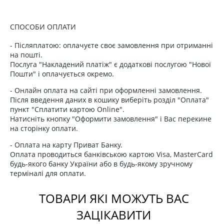
СПОСОБИ ОПЛАТИ
- Післяплатою: оплачуєте своє замовлення при отриманні
на пошті.
Послуга "Накладений платіж" є додаткові послугою "Нової
Пошти" і оплачується окремо.
- Онлайн оплата на сайті при оформленні замовлення.
Після введення даних в кошику виберіть розділ "Оплата"
пункт "Сплатити картою Online".
Натисніть кнопку "Оформити замовлення" і Вас перекине
на сторінку оплати.
- Оплата на карту Приват Банку.
Оплата проводиться банківською картою Visa, MasterCard
будь-якого банку України або в будь-якому зручному
терміналі для оплати.
ТОВАРИ ЯКІ МОЖУТЬ ВАС
ЗАЦІКАВИТИ