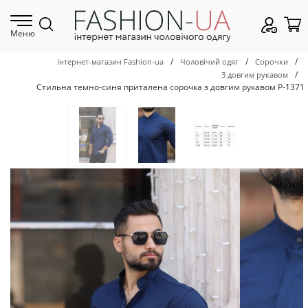
Меню
/
/
/
Інтернет-магазин Fashion-ua
Чоловічий одяг
Сорочки
/
З довгим рукавом
Стильна темно-синя приталена сорочка з довгим рукавом Р-1371