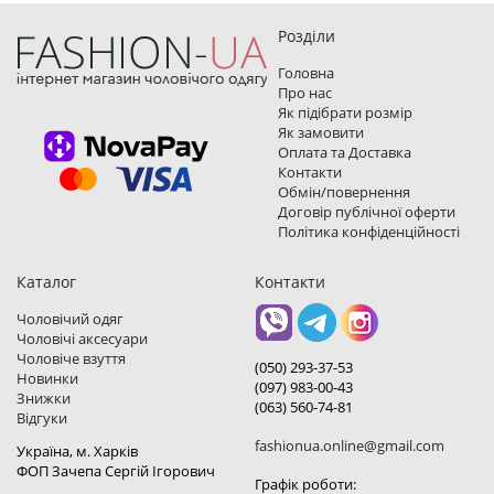
Розділи
Головна
Про нас
Як підібрати розмір
Як замовити
Оплата та Доставка
Контакти
Обмін/повернення
Договір публічної оферти
Політика конфіденційності
Каталог
Контакти
Чоловічий одяг
Чоловічі аксесуари
Чоловіче взуття
(050) 293-37-53
Новинки
(097) 983-00-43
Знижки
(063) 560-74-81
Відгуки
fashionua.online@gmail.com
Україна, м. Харкiв
ФОП Зачепа Сергій Ігорович
Графік роботи: