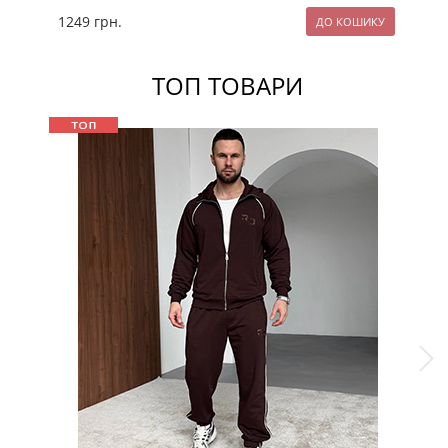
1249
грн.
13
ТОП ТОВАРИ