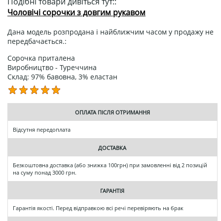
Подібні товари дивіться тут::
Чоловічі сорочки з довгим рукавом
Дана модель розпродана і найближчим часом у продажу не
передбачається.:
Сорочка приталена
Виробництво - Туреччина
Склад: 97% бавовна, 3% еластан
ОПЛАТА ПІСЛЯ ОТРИМАННЯ
Відсутня передоплата
ДОСТАВКА
Безкоштовна доставка (або знижка 100грн) при замовленні від 2 позицій
на суму понад 3000 грн.
ГАРАНТІЯ
Гарантія якості. Перед відправкою всі речі перевіряють на брак