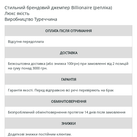
Стильний брендовий джемпер Billionaire (репліка)
Люкс якість
Виробництво Туреччина
ОПЛАТА ПІСЛЯ ОТРИМАННЯ
Відсутня передоплата
ДОСТАВКА
Безкоштовна доставка (або знижка 100грн) при замовленні від 2 позицій
на суму понад 3000 грн.
ГАРАНТІЯ
Гарантія якості. Перед відправкою всі речі перевіряють на брак
ОБМІН/ПОВЕРНЕННЯ
Безпроблемний обмін/повернення протягом 14 днів після замовлення
ЗНИЖКИ
Додаткові знижки постійним клієнтам.