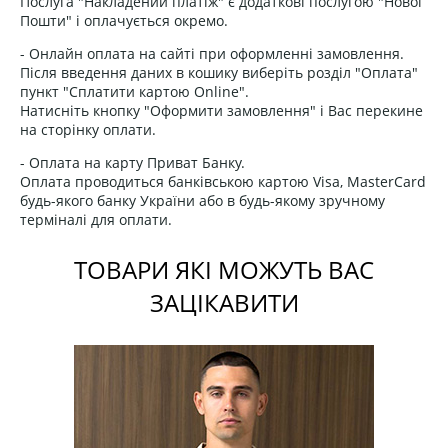
Послуга "Накладений платіж" є додаткові послугою "Нової
Пошти" і оплачується окремо.
- Онлайн оплата на сайті при оформленні замовлення.
Після введення даних в кошику виберіть розділ "Оплата"
пункт "Сплатити картою Online".
Натисніть кнопку "Оформити замовлення" і Вас перекине
на сторінку оплати.
- Оплата на карту Приват Банку.
Оплата проводиться банківською картою Visa, MasterCard
будь-якого банку України або в будь-якому зручному
терміналі для оплати.
ТОВАРИ ЯКІ МОЖУТЬ ВАС
ЗАЦІКАВИТИ