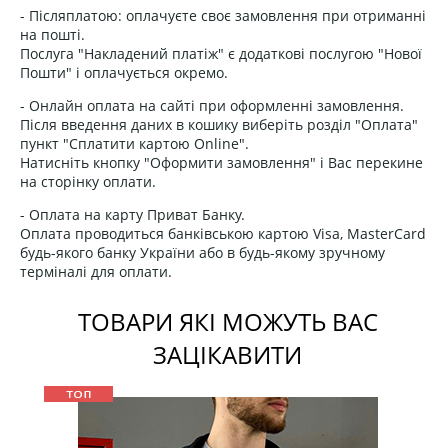
- Післяплатою: оплачуєте своє замовлення при отриманні
на пошті.
Послуга "Накладений платіж" є додаткові послугою "Нової
Пошти" і оплачується окремо.
- Онлайн оплата на сайті при оформленні замовлення.
Після введення даних в кошику виберіть розділ "Оплата"
пункт "Сплатити картою Online".
Натисніть кнопку "Оформити замовлення" і Вас перекине
на сторінку оплати.
- Оплата на карту Приват Банку.
Оплата проводиться банківською картою Visa, MasterCard
будь-якого банку України або в будь-якому зручному
терміналі для оплати.
ТОВАРИ ЯКІ МОЖУТЬ ВАС
ЗАЦІКАВИТИ