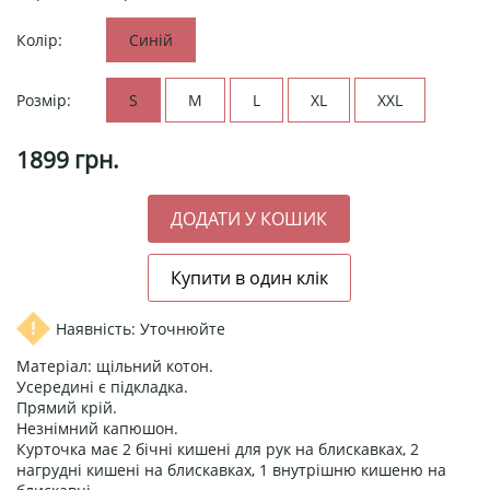
Колір:
Синій
Розмір:
S
M
L
XL
XXL
1899
грн.
Наявність: Уточнюйте
Матеріал: щільний котон.
Усередині є підкладка.
Прямий крій.
Незнімний капюшон.
Курточка має 2 бічні кишені для рук на блискавках, 2
нагрудні кишені на блискавках, 1 внутрішню кишеню на