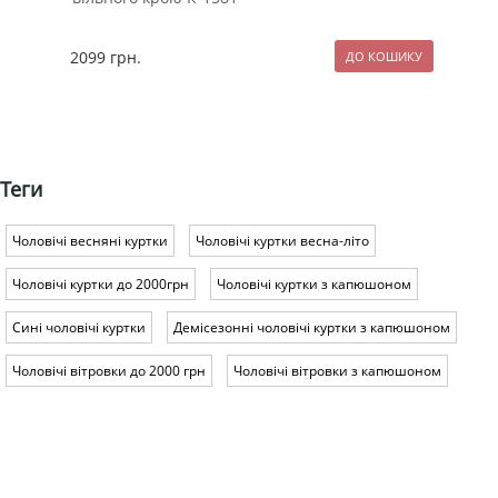
2099
грн.
320
Теги
Чоловічі весняні куртки
Чоловічі куртки весна-літо
Чоловічі куртки до 2000грн
Чоловічі куртки з капюшоном
Сині чоловічі куртки
Демісезонні чоловічі куртки з капюшоном
Чоловічі вітровки до 2000 грн
Чоловічі вітровки з капюшоном