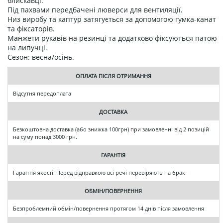
блискавці.
Під пахвами передбачені люверси для вентиляції.
Низ виробу та каптур затягується за допомогою гумка-канат
та фіксаторів.
Манжети рукавів на резинці та додатково фіксуються патою
на липучці.
Сезон: весна/осінь.
ОПЛАТА ПІСЛЯ ОТРИМАННЯ
Відсутня передоплата
ДОСТАВКА
Безкоштовна доставка (або знижка 100грн) при замовленні від 2 позицій
на суму понад 3000 грн.
ГАРАНТІЯ
Гарантія якості. Перед відправкою всі речі перевіряють на брак
ОБМІН/ПОВЕРНЕННЯ
Безпроблемний обмін/повернення протягом 14 днів після замовлення