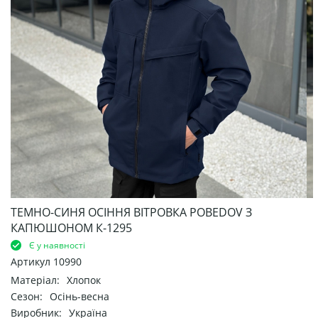
ТЕМНО-СИНЯ ОСІННЯ ВІТРОВКА POBEDOV З
КАПЮШОНОМ К-1295
Є у наявності
Артикул
10990
Матеріал:
Хлопок
Сезон:
Осінь-весна
Виробник:
Україна