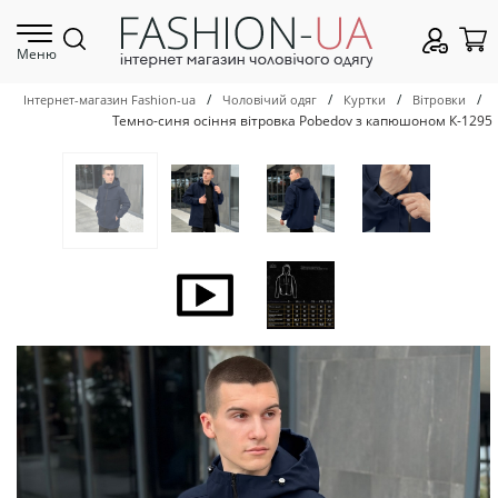
Меню
/
/
/
/
Інтернет-магазин Fashion-ua
Чоловічий одяг
Куртки
Вітровки
Темно-синя осіння вітровка Pobedov з капюшоном К-1295