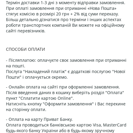
Термін доставки 1-3 дні з моменту відправки замовлення.
При оплаті замовлення при отриманні «Нова Пошта»
стягує комісію в розмірі 20 грн + 2% від суми переказу.
Більш детально дізнатися про терміни і інших аспектах
роботи транспортних компаній Ви можете на офіційному
сайті перевізників.
СПОСОБИ ОПЛАТИ
- Післяплатою: оплачуєте своє замовлення при отриманні
на пошті.
Послуга "Накладений платіж" є додаткові послугою "Нової
Пошти" і оплачується окремо.
- Онлайн оплата на сайті при оформленні замовлення.
Після введення даних в кошику виберіть розділ "Оплата"
пункт "Сплатити картою Online".
Натисніть кнопку "Оформити замовлення" і Вас перекине
на сторінку оплати.
- Оплата на карту Приват Банку.
Оплата проводиться банківською картою Visa, MasterCard
будь-якого банку України або в будь-якому зручному