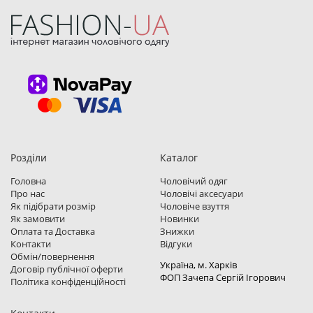
Розділи
Каталог
Головна
Чоловічий одяг
Про нас
Чоловічі аксесуари
Як підібрати розмір
Чоловіче взуття
Як замовити
Новинки
Оплата та Доставка
Знижки
Контакти
Відгуки
Обмін/повернення
Україна, м. Харкiв
Договір публічної оферти
ФОП Зачепа Сергій Ігорович
Політика конфіденційності