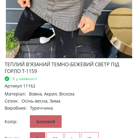
ТЕПЛИЙ В'ЯЗАНИЙ ТЕМНО-БЕЖЕВИЙ СВЕТР ПІД
ГОРЛО Т-1159
Є у наявності
Артикул
11162
Матеріал:
Вовна, Акрил, Віскоза
Сезон:
Осінь-весна, Зима
Виробник:
Туреччина
Колір:
Бежевий