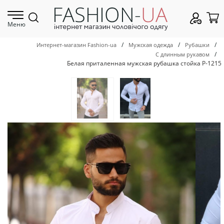
Меню
/
/
/
Интернет-магазин Fashion-ua
Мужская одежда
Рубашки
/
С длинным рукавом
Белая приталенная мужская рубашка стойка Р-1215