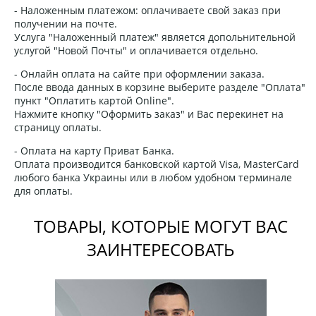
- Наложенным платежом: оплачиваете свой заказ при
получении на почте.
Услуга "Наложенный платеж" является допольнительной
услугой "Новой Почты" и оплачивается отдельно.
- Онлайн оплата на сайте при оформлении заказа.
После ввода данных в корзине выберите разделе "Оплата"
пункт "Оплатить картой Online".
Нажмите кнопку "Оформить заказ" и Вас перекинет на
страницу оплаты.
- Оплата на карту Приват Банка.
Оплата производится банковской картой Visa, MasterCard
любого банка Украины или в любом удобном терминале
для оплаты.
ТОВАРЫ, КОТОРЫЕ МОГУТ ВАС
ЗАИНТЕРЕСОВАТЬ