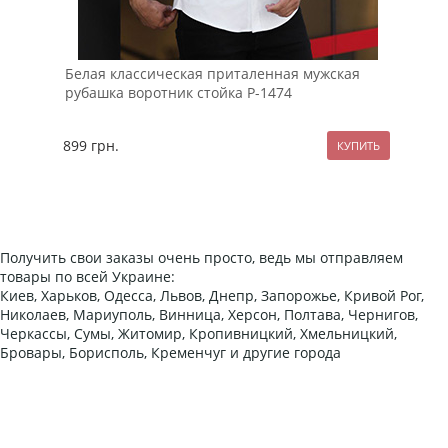
Белая классическая приталенная мужская
Зим
рубашка воротник стойка Р-1474
на 
899
грн.
237
Получить свои заказы очень просто, ведь мы отправляем
товары по всей Украине:
Киев, Харьков, Одесса, Львов, Днепр, Запорожье, Кривой Рог,
Николаев, Мариуполь, Винница, Херсон, Полтава, Чернигов,
Черкассы, Сумы, Житомир, Кропивницкий, Хмельницкий,
Бровары, Борисполь, Кременчуг и другие города