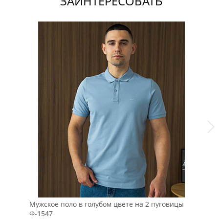
ЗАИНТЕРЕСОВАТЬ
Мужское поло в голубом цвете на 2 пуговицы
Му
Ф-1547
ко