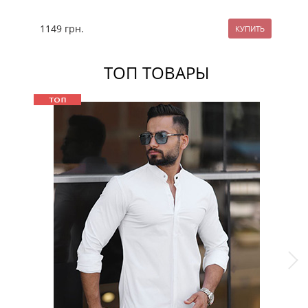
1149
грн.
12
ТОП ТОВАРЫ