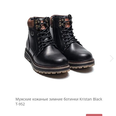
Мужские кожаные зимние ботинки Kristan Black
Му
Т-952
Т-