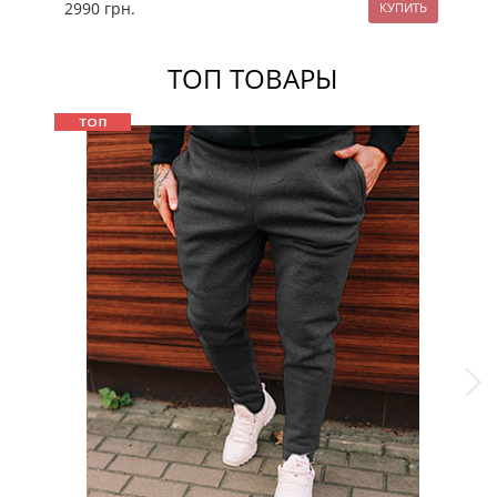
2990
грн.
29
ТОП ТОВАРЫ