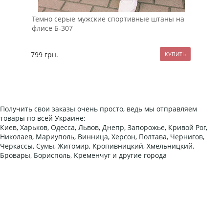
Темно серые мужские спортивные штаны на
Чер
флисе Б-307
выр
799
грн.
54
Получить свои заказы очень просто, ведь мы отправляем
товары по всей Украине:
Киев, Харьков, Одесса, Львов, Днепр, Запорожье, Кривой Рог,
Николаев, Мариуполь, Винница, Херсон, Полтава, Чернигов,
Черкассы, Сумы, Житомир, Кропивницкий, Хмельницкий,
Бровары, Борисполь, Кременчуг и другие города