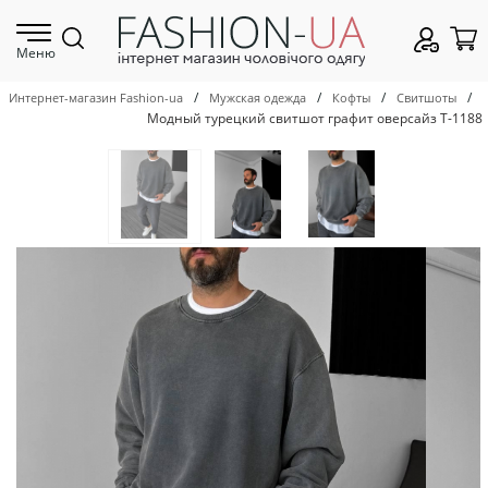
Меню
/
/
/
/
Интернет-магазин Fashion-ua
Мужская одежда
Кофты
Свитшоты
Модный турецкий свитшот графит оверсайз Т-1188