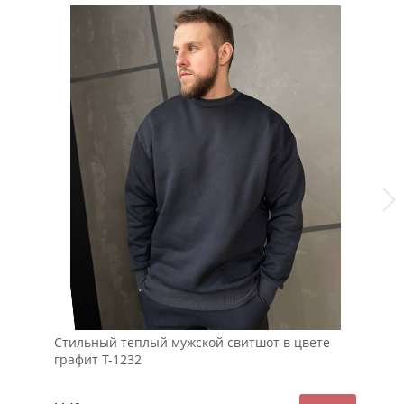
Стильный теплый мужской свитшот в цвете
Че
графит Т-1232
Т-