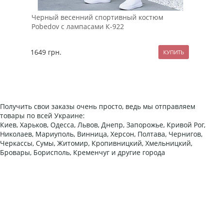
Черный весенний спортивный костюм
Муж
Pobedov с лампасами К-922
с к
1649
грн.
269
Получить свои заказы очень просто, ведь мы отправляем
товары по всей Украине:
Киев, Харьков, Одесса, Львов, Днепр, Запорожье, Кривой Рог,
Николаев, Мариуполь, Винница, Херсон, Полтава, Чернигов,
Черкассы, Сумы, Житомир, Кропивницкий, Хмельницкий,
Бровары, Борисполь, Кременчуг и другие города