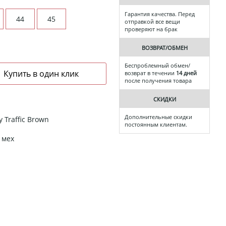
Гарантия качества. Перед
44
45
отправкой все вещи
проверяют на брак
ВОЗВРАТ/ОБМЕН
Беспроблемный обмен/
возврат в течении
14 дней
после получения товара
СКИДКИ
Дополнительные скидки
 Traffic Brown
постоянным клиентам.
 мех