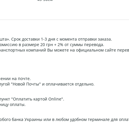
та». Срок доставки 1-3 дня с момента отправки заказа.
омиссию в размере 20 грн + 2% от суммы перевода.
 транспортных компаний Вы можете на официальном сайте пере
ении на почте.
угой "Новой Почты" и оплачивается отдельно.
ункт "Оплатить картой Online".
ницу оплаты.
любого банка Украины или в любом удобном терминале для опла