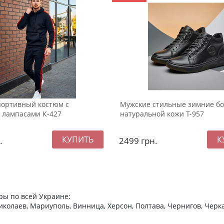
портивный костюм с
Мужские стильные зимние бо
 лампасами К-427
натуральной кожи Т-957
.
2499
грн.
ры по всей Украине:
 Николаев, Мариуполь, Винница, Херсон, Полтава, Чернигов, Че