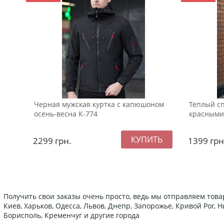
Черная мужская куртка с капюшоном
Теплый с
осень-весна К-774
красными
2299
грн.
1399
грн
Получить свои заказы очень просто, ведь мы отправляем това
Киев, Харьков, Одесса, Львов, Днепр, Запорожье, Кривой Рог,
Борисполь, Кременчуг и другие города