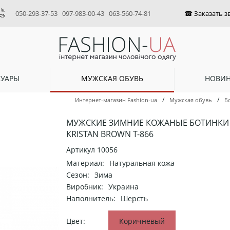
050-293-37-53
097-983-00-43
063-560-74-81
СУАРЫ
МУЖСКАЯ ОБУВЬ
НОВИ
/
/
Интернет-магазин Fashion-ua
Мужская обувь
Б
МУЖСКИЕ ЗИМНИЕ КОЖАНЫЕ БОТИНКИ
KRISTAN BROWN Т-866
Артикул
10056
Материал:
Натуральная кожа
Сезон:
Зима
Виробник:
Украина
Наполнитель:
Шерсть
Цвет:
Коричневый