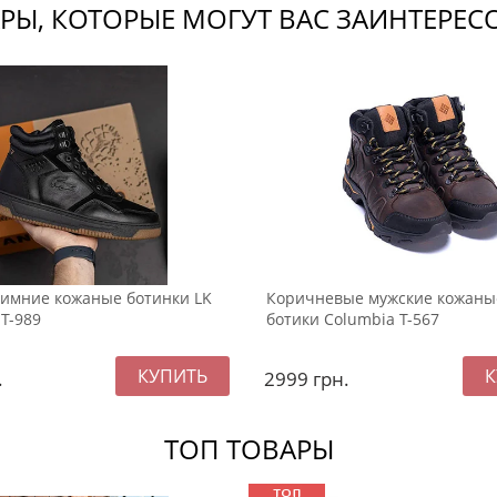
РЫ, КОТОРЫЕ МОГУТ ВАС ЗАИНТЕРЕС
имние кожаные ботинки LK
Коричневые мужские кожаны
 Т-989
ботики Columbia Т-567
.
2999
грн.
ТОП ТОВАРЫ