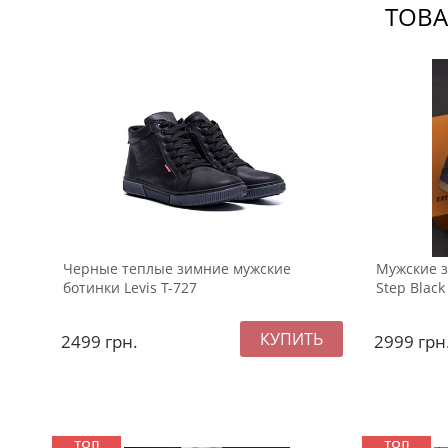
ТОВА
Черные теплые зимние мужские
Мужские з
ботинки Levis Т-727
Step Black
2499
грн.
2999
грн