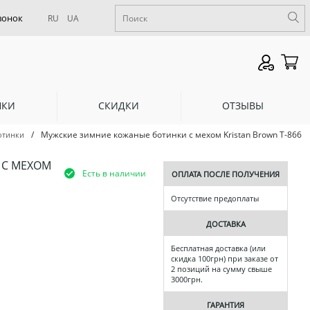
RU
UA
НКИ
СКИДКИ
ОТЗЫВЫ
/
Мужские зимние кожаные ботинки с мехом Kristan Brown Т-866
отинки
 С МЕХОМ
Есть в наличии
ОПЛАТА ПОСЛЕ ПОЛУЧЕНИЯ
Отсутствие предоплаты
ДОСТАВКА
Бесплатная доставка (или
скидка 100грн) при заказе от
2 позиций на сумму свыше
3000грн.
ГАРАНТИЯ