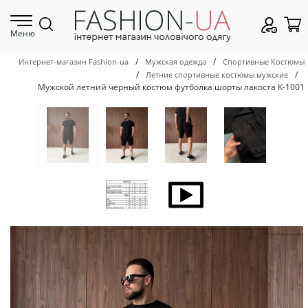
Меню
/
/
Интернет-магазин Fashion-ua
Мужская одежда
Спортивные Костюмы
/
/
Летние спортивные костюмы мужские
Мужской летний черный костюм футболка шорты лакоста К-1001