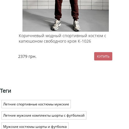
Коричневый модный спортивный костюм с
Зам
капюшоном свободного кроя К-1026
Т-7
2379
грн.
299
Теги
Летние спортивные костюмы мужские
Летние мужские комплекты шорты с футболкой
Мужские костюмы шорты и футболка