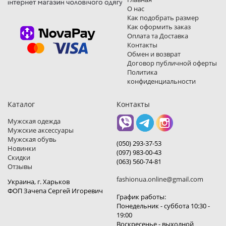
О нас
Как подобрать размер
Как оформить заказ
Оплата та Доставка
Контакты
Обмен и возврат
Договор публичной оферты
Политика
конфиденциальности
Каталог
Контакты
Мужская одежда
Мужские аксессуары
Мужская обувь
(050) 293-37-53
Новинки
(097) 983-00-43
Скидки
(063) 560-74-81
Отзывы
fashionua.online@gmail.com
Украина, г. Харьков
ФОП Зачепа Сергей Игоревич
График работы:
Понедельник - суббота 10:30 -
19:00
Воскресенье - выходной