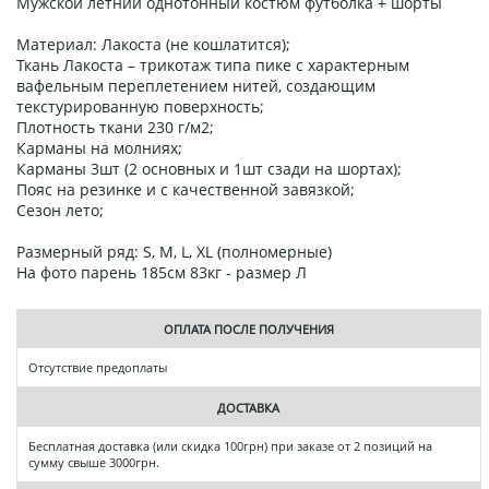
Мужской летний однотонный костюм футболка + шорты
Материал: Лакоста (не кошлатится);
Ткань Лакоста – трикотаж типа пике с характерным
вафельным переплетением нитей, создающим
текстурированную поверхность;
Плотность ткани 230 г/м2;
Карманы на молниях;
Карманы 3шт (2 основных и 1шт сзади на шортах);
Пояс на резинке и с качественной завязкой;
Сезон лето;
Размерный ряд: S, M, L, XL (полномерные)
На фото парень 185см 83кг - размер Л
ОПЛАТА ПОСЛЕ ПОЛУЧЕНИЯ
Отсутствие предоплаты
ДОСТАВКА
Бесплатная доставка (или скидка 100грн) при заказе от 2 позиций на
сумму свыше 3000грн.