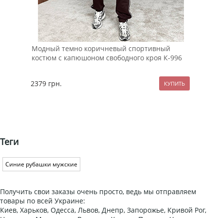
Модный темно коричневый спортивный
Мод
костюм с капюшоном свободного кроя К-996
кос
2379
грн.
137
Теги
Синие рубашки мужские
Получить свои заказы очень просто, ведь мы отправляем
товары по всей Украине:
Киев, Харьков, Одесса, Львов, Днепр, Запорожье, Кривой Рог,