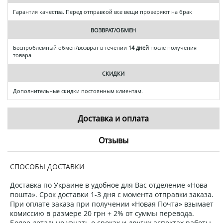
Гарантия качества. Перед отправкой все вещи проверяют на брак
ВОЗВРАТ/ОБМЕН
Беспроблемный обмен/возврат в течении
14 дней
после получения
товара
СКИДКИ
Дополнительные скидки постоянным клиентам.
Доставка и оплата
Отзывы
СПОСОБЫ ДОСТАВКИ
Доставка по Украине в удобное для Вас отделение «Нова
пошта». Срок доставки 1-3 дня с момента отправки заказа.
При оплате заказа при получении «Новая Почта» взымает
комиссию в размере 20 грн + 2% от суммы перевода.
Более детально узнать о сроках и других аспектах работы