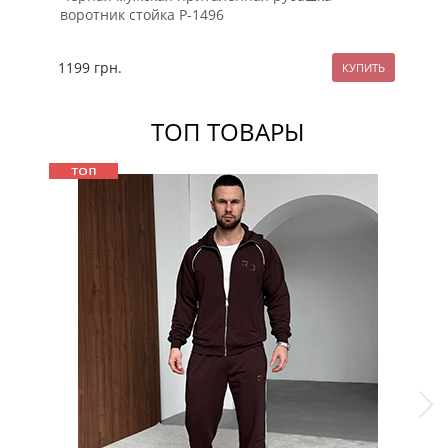
воротник стойка Р-1496
ру
1199
грн.
89
ТОП ТОВАРЫ