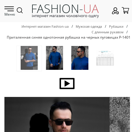
Меню
/
/
/
Интернет-магазин Fashion-ua
Мужская одежда
Рубашки
/
С длинным рукавом
Приталенная синяя однотонная рубашка на черных пуговицах Р-1401