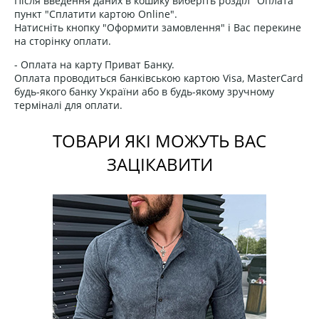
Після введення даних в кошику виберіть розділ "Оплата"
пункт "Сплатити картою Online".
Натисніть кнопку "Оформити замовлення" і Вас перекине
на сторінку оплати.
- Оплата на карту Приват Банку.
Оплата проводиться банківською картою Visa, MasterCard
будь-якого банку України або в будь-якому зручному
терміналі для оплати.
ТОВАРИ ЯКІ МОЖУТЬ ВАС
ЗАЦІКАВИТИ