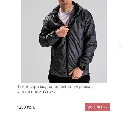
Темно-сіра модна чоловіча ветровка з
Чол
капюшоном К-1332
1299
грн.
119