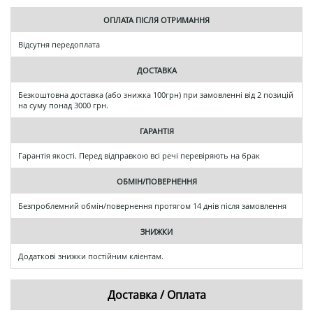
ОПЛАТА ПІСЛЯ ОТРИМАННЯ
Відсутня передоплата
ДОСТАВКА
Безкоштовна доставка (або знижка 100грн) при замовленні від 2 позицій
на суму понад 3000 грн.
ГАРАНТІЯ
Гарантія якості. Перед відправкою всі речі перевіряють на брак
ОБМІН/ПОВЕРНЕННЯ
Безпроблемний обмін/повернення протягом 14 днів після замовлення
ЗНИЖКИ
Додаткові знижки постійним клієнтам.
Доставка / Оплата