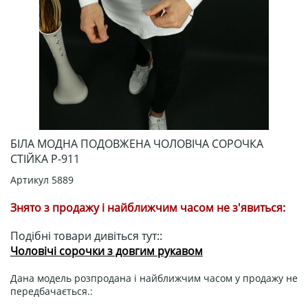
БІЛА МОДНА ПОДОВЖЕНА ЧОЛОВІЧА СОРОЧКА
СТІЙКА Р-911
Артикул
5889
Знято з продажу і найближчим часом не з'явиться:
Подібні товари дивіться тут::
Чоловічі сорочки з довгим рукавом
Дана модель розпродана і найближчим часом у продажу не
передбачається.: