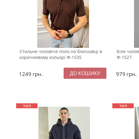
Стильне чоловіче поло на блискавці в
Біле чоло
коричневому кольорі Ф-1535
Ф-1527
1249
грн.
979
грн.