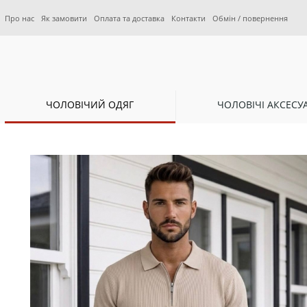
Про нас
Як замовити
Оплата та доставка
Контакти
Обмін / повернення
ЧОЛОВІЧИЙ ОДЯГ
ЧОЛОВІЧІ АКСЕСУ