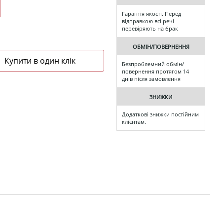
Гарантія якості. Перед
відправкою всі речі
перевіряють на брак
ОБМІН/ПОВЕРНЕННЯ
Безпроблемний обмін/
повернення протягом 14
днів після замовлення
ЗНИЖКИ
Додаткові знижки постійним
клієнтам.