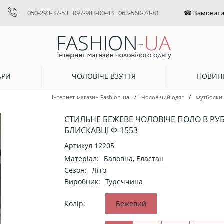
050-293-37-53
097-983-00-43
063-560-74-81
АРИ
ЧОЛОВІЧЕ ВЗУТТЯ
НОВИН
/
/
Інтернет-магазин Fashion-ua
Чоловічий одяг
Футболки
СТИЛЬНЕ БЕЖЕВЕ ЧОЛОВІЧЕ ПОЛО В РУ
БЛИСКАВЦІ Ф-1553
Артикул
12205
Матеріал:
Бавовна, Еластан
Сезон:
Літо
Виробник:
Туреччина
Колір:
Бежевий