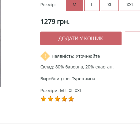
Розмір:
M
L
XL
XXL
1279
грн.
Наявність: Уточнюйте
Склад: 80% бавовна, 20% еластан.
Виробництво: Туреччина
Розміри: M L XL XXL