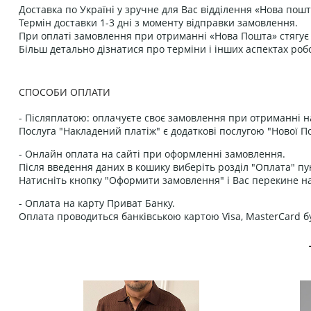
Доставка по Україні у зручне для Вас відділення «Нова пошт
Термін доставки 1-3 дні з моменту відправки замовлення.
При оплаті замовлення при отриманні «Нова Пошта» стягує к
Більш детально дізнатися про терміни і інших аспектах роб
СПОСОБИ ОПЛАТИ
- Післяплатою: оплачуєте своє замовлення при отриманні н
Послуга "Накладений платіж" є додаткові послугою "Нової П
- Онлайн оплата на сайті при оформленні замовлення.
Після введення даних в кошику виберіть розділ "Оплата" пу
Натисніть кнопку "Оформити замовлення" і Вас перекине на
- Оплата на карту Приват Банку.
Оплата проводиться банківською картою Visa, MasterCard бу