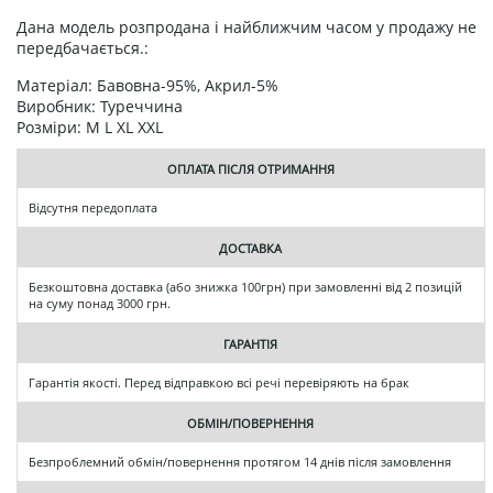
Дана модель розпродана і найближчим часом у продажу не
передбачається.:
Матеріал: Бавовна-95%, Акрил-5%
Виробник: Туреччина
Розміри: M L XL XXL
ОПЛАТА ПІСЛЯ ОТРИМАННЯ
Відсутня передоплата
ДОСТАВКА
Безкоштовна доставка (або знижка 100грн) при замовленні від 2 позицій
на суму понад 3000 грн.
ГАРАНТІЯ
Гарантія якості. Перед відправкою всі речі перевіряють на брак
ОБМІН/ПОВЕРНЕННЯ
Безпроблемний обмін/повернення протягом 14 днів після замовлення