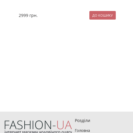
2999
грн.
259
Розділи
Головна