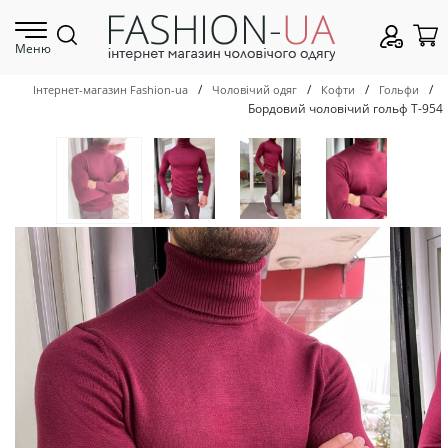
Меню
/
/
/
/
Інтернет-магазин Fashion-ua
Чоловічий одяг
Кофти
Гольфи
Бордовий чоловічий гольф Т-954