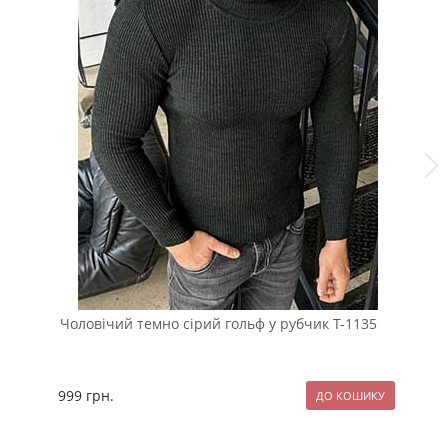
Чоловічий темно сірий гольф у рубчик Т-1135
Чо
999
грн.
99