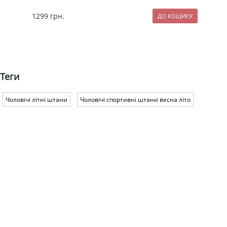
1299
грн.
119
Теги
Чоловічі літні штани
Чоловічі спортивні штани весна літо