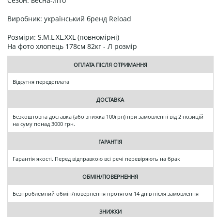
Сезон: весна-літо
Виробник: український бренд Reload
Розміри: S,M,L,XL,XXL (повномірні)
На фото хлопець 178см 82кг - Л розмір
ОПЛАТА ПІСЛЯ ОТРИМАННЯ
Відсутня передоплата
ДОСТАВКА
Безкоштовна доставка (або знижка 100грн) при замовленні від 2 позицій
на суму понад 3000 грн.
ГАРАНТІЯ
Гарантія якості. Перед відправкою всі речі перевіряють на брак
ОБМІН/ПОВЕРНЕННЯ
Безпроблемний обмін/повернення протягом 14 днів після замовлення
ЗНИЖКИ