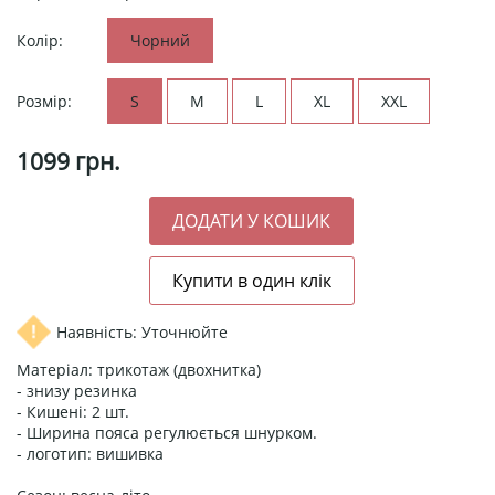
Колір:
Чорний
Розмір:
S
M
L
XL
XXL
1099
грн.
Наявність: Уточнюйте
Матеріал: трикотаж (двохнитка)
- знизу резинка
- Кишені: 2 шт.
- Ширина пояса регулюється шнурком.
- логотип: вишивка