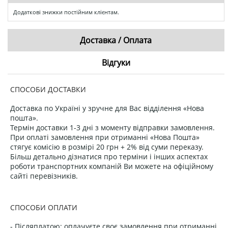
Додаткові знижки постійним клієнтам.
Доставка / Оплата
Відгуки
СПОСОБИ ДОСТАВКИ
Доставка по Україні у зручне для Вас відділення «Нова
пошта».
Термін доставки 1-3 дні з моменту відправки замовлення.
При оплаті замовлення при отриманні «Нова Пошта»
стягує комісію в розмірі 20 грн + 2% від суми переказу.
Більш детально дізнатися про терміни і інших аспектах
роботи транспортних компаній Ви можете на офіційному
сайті перевізників.
СПОСОБИ ОПЛАТИ
- Післяплатою: оплачуєте своє замовлення при отриманні