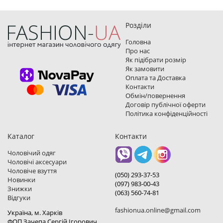
Розділи
Головна
Про нас
Як підібрати розмір
Як замовити
Оплата та Доставка
Контакти
Обмін/повернення
Договір публічної оферти
Політика конфіденційності
Каталог
Контакти
Чоловічий одяг
Чоловічі аксесуари
Чоловіче взуття
(050) 293-37-53
Новинки
(097) 983-00-43
Знижки
(063) 560-74-81
Відгуки
fashionua.online@gmail.com
Україна, м. Харкiв
ФОП Зачепа Сергій Ігорович