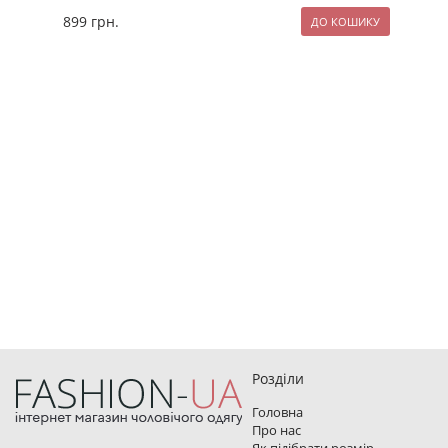
899
грн.
209
Розділи
Головна
Про нас