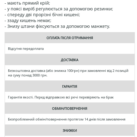
- мають прямий крій;
- у поясі виріб регулюється за допомогою резинки;
- спереду дві прорізні бічні кишені;
- ззаду кишень немає;
- Знизу штани фіксуються за допомогою манжету.
ОПЛАТА ПІСЛЯ ОТРИМАННЯ
Відсутня передоплата
ДОСТАВКА
Безкоштовна доставка (або знижка 100грн) при замовленні від 2 позицій
на суму понад 3000 грн.
ГАРАНТІЯ
Гарантія якості. Перед відправкою всі речі перевіряють на брак
ОБМІН/ПОВЕРНЕННЯ
Безпроблемний обмін/повернення протягом 14 днів після замовлення
ЗНИЖКИ