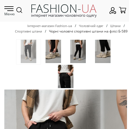
Меню
/
/
/
Інтернет-магазин Fashion-ua
Чоловічий одяг
Штани
/
Чорні чоловічі спортивні штани на флісі Б-589
Спортивні штани