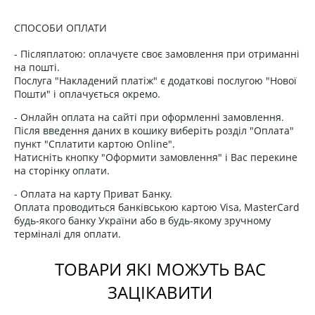
СПОСОБИ ОПЛАТИ
- Післяплатою: оплачуєте своє замовлення при отриманні
на пошті.
Послуга "Накладений платіж" є додаткові послугою "Нової
Пошти" і оплачується окремо.
- Онлайн оплата на сайті при оформленні замовлення.
Після введення даних в кошику виберіть розділ "Оплата"
пункт "Сплатити картою Online".
Натисніть кнопку "Оформити замовлення" і Вас перекине
на сторінку оплати.
- Оплата на карту Приват Банку.
Оплата проводиться банківською картою Visa, MasterCard
будь-якого банку України або в будь-якому зручному
терміналі для оплати.
ТОВАРИ ЯКІ МОЖУТЬ ВАС
ЗАЦІКАВИТИ