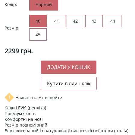
Колір:
Чорний
40
41
42
43
44
Розмір:
45
2299
грн.
Наявність: Уточнюйте
Кеди LEVIS (репліка)
Преміум якість
Комфортні на нозі
Розмір повномірний
Верх виконаний із натуральної високоякісної шкіри (Італія).