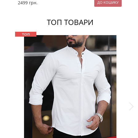
2499
грн.
22
ТОП ТОВАРИ