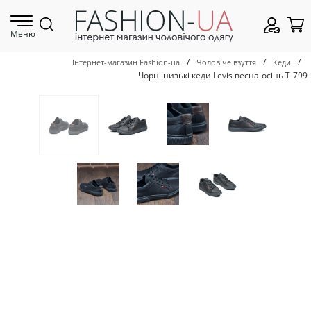
Меню
/
/
/
Інтернет-магазин Fashion-ua
Чоловіче взуття
Кеди
Чорні низькі кеди Levis весна-осінь Т-799