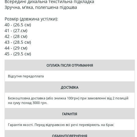
Всередині дихальна текстильна підкладка
Зручна, м'яка, полегшена підошва
Розмір (довжина устілки):
40 - (26.5 см)
41 - (27.см)
42 - (28 см)
43 - (28.5 см)
44 - (29 см)
45 - (29.5 см)
ОПЛАТА ПІСЛЯ ОТРИМАННЯ
Відсутня передоплата
ДОСТАВКА
Безкоштовна доставка (або знижка 100грн) при замовленні від 2 позицій
на суму понад 3000 грн.
ГАРАНТІЯ
Гарантія якості. Перед відправкою всі речі перевіряють на брак
ОБМІН/ПОВЕРНЕННЯ