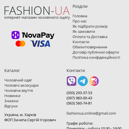
Розділи
Головна
Про нас
Як підібрати розмір
Як замовити
Оплата та Доставка
Контакти
Обмін/повернення
Договір публічної оферти
Політика конфіденційності
Каталог
Контакти
Чоловічий одяг
Чоловічі аксесуари
Чоловіче взуття
(050) 293-37-53
Новинки
(097) 983-00-43
Знижки
(063) 560-74-81
Відгуки
fashionua.online@gmail.com
Україна, м. Харкiв
ФОП Зачепа Сергій Ігорович
Графік роботи:
Понеділок - субота 10:30 - 19:00