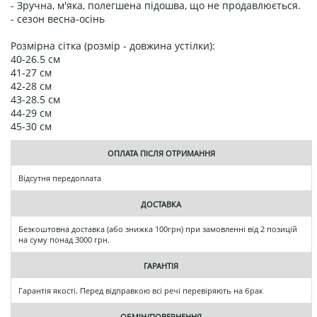
- Зручна, м'яка, полегшена підошва, що не продавлюється.
- сезон весна-осінь
Розмірна сітка (розмір - довжина устілки):
40-26.5 см
41-27 см
42-28 см
43-28.5 см
44-29 см
45-30 см
ОПЛАТА ПІСЛЯ ОТРИМАННЯ
Відсутня передоплата
ДОСТАВКА
Безкоштовна доставка (або знижка 100грн) при замовленні від 2 позицій
на суму понад 3000 грн.
ГАРАНТІЯ
Гарантія якості. Перед відправкою всі речі перевіряють на брак
ОБМІН/ПОВЕРНЕННЯ