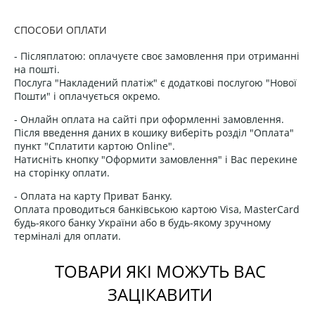
СПОСОБИ ОПЛАТИ
- Післяплатою: оплачуєте своє замовлення при отриманні
на пошті.
Послуга "Накладений платіж" є додаткові послугою "Нової
Пошти" і оплачується окремо.
- Онлайн оплата на сайті при оформленні замовлення.
Після введення даних в кошику виберіть розділ "Оплата"
пункт "Сплатити картою Online".
Натисніть кнопку "Оформити замовлення" і Вас перекине
на сторінку оплати.
- Оплата на карту Приват Банку.
Оплата проводиться банківською картою Visa, MasterCard
будь-якого банку України або в будь-якому зручному
терміналі для оплати.
ТОВАРИ ЯКІ МОЖУТЬ ВАС
ЗАЦІКАВИТИ