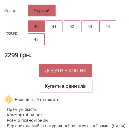
Колір:
Чорний
40
41
42
43
44
Розмір:
45
2299
грн.
Наявність: Уточнюйте
- Преміум якість
- Комфортні на нозі
- Розмір повномірний
- Верх виконаний із натуральної високоякісної замші (Італія)