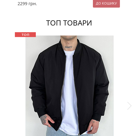
2299
грн.
24
ТОП ТОВАРИ