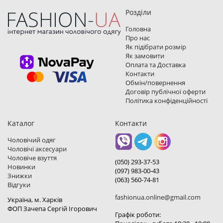
Розділи
Головна
Про нас
Як підібрати розмір
Як замовити
Оплата та Доставка
Контакти
Обмін/повернення
Договір публічної оферти
Політика конфіденційності
Каталог
Контакти
Чоловічий одяг
Чоловічі аксесуари
Чоловіче взуття
(050) 293-37-53
Новинки
(097) 983-00-43
Знижки
(063) 560-74-81
Відгуки
fashionua.online@gmail.com
Україна, м. Харкiв
ФОП Зачепа Сергій Ігорович
Графік роботи: