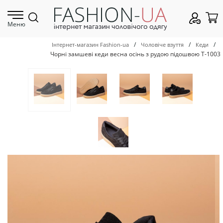
Меню
/
/
/
Інтернет-магазин Fashion-ua
Чоловіче взуття
Кеди
Чорні замшеві кеди весна осінь з рудою підошвою Т-1003