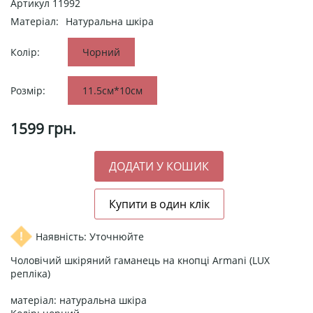
Артикул
11992
Матеріал:
Натуральна шкіра
Колір:
Чорний
Розмір:
11.5см*10см
1599
грн.
Наявність: Уточнюйте
Чоловічий шкіряний гаманець на кнопці Armani (LUX
репліка)
матеріал: натуральна шкіра