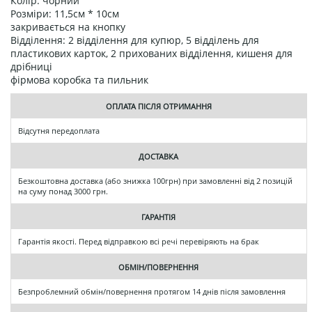
Колір: чорний
Розміри: 11,5см * 10см
закривається на кнопку
Відділення: 2 відділення для купюр, 5 відділень для
пластикових карток, 2 прихованих відділення, кишеня для
дрібниці
фірмова коробка та пильник
ОПЛАТА ПІСЛЯ ОТРИМАННЯ
Відсутня передоплата
ДОСТАВКА
Безкоштовна доставка (або знижка 100грн) при замовленні від 2 позицій
на суму понад 3000 грн.
ГАРАНТІЯ
Гарантія якості. Перед відправкою всі речі перевіряють на брак
ОБМІН/ПОВЕРНЕННЯ
Безпроблемний обмін/повернення протягом 14 днів після замовлення