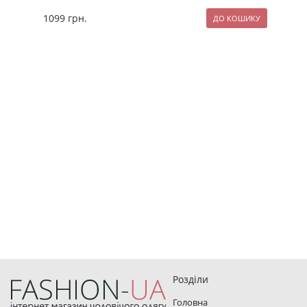
1099
грн.
119
Розділи
Головна