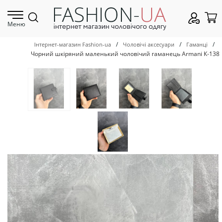
Меню
/
/
/
Інтернет-магазин Fashion-ua
Чоловічі аксесуари
Гаманці
Чорний шкіряний маленький чоловічий гаманець Armani К-138