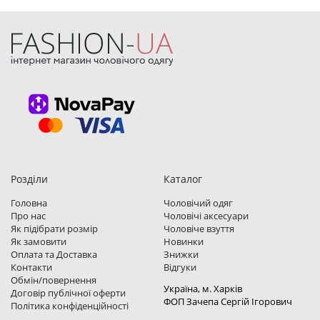
Розділи
Каталог
Головна
Чоловічий одяг
Про нас
Чоловічі аксесуари
Як підібрати розмір
Чоловіче взуття
Як замовити
Новинки
Оплата та Доставка
Знижки
Контакти
Відгуки
Обмін/повернення
Україна, м. Харкiв
Договір публічної оферти
ФОП Зачепа Сергій Ігорович
Політика конфіденційності