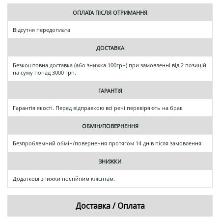
ОПЛАТА ПІСЛЯ ОТРИМАННЯ
Відсутня передоплата
ДОСТАВКА
Безкоштовна доставка (або знижка 100грн) при замовленні від 2 позицій
на суму понад 3000 грн.
ГАРАНТІЯ
Гарантія якості. Перед відправкою всі речі перевіряють на брак
ОБМІН/ПОВЕРНЕННЯ
Безпроблемний обмін/повернення протягом 14 днів після замовлення
ЗНИЖКИ
Додаткові знижки постійним клієнтам.
Доставка / Оплата