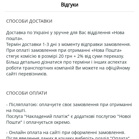
Відгуки
СПОСОБИ ДОСТАВКИ
Доставка по Україні у зручне для Вас відділення «Нова
пошта».
Термін доставки 1-3 дні з моменту відправки замовлення.
При оплаті замовлення при отриманні «Нова Пошта»
стягує комісію в розмірі 20 грн + 2% від суми переказу.
Більш детально дізнатися про терміни і інших аспектах
роботи транспортних компаній Ви можете на офіційному
сайті перевізників.
СПОСОБИ ОПЛАТИ
- Післяплатою: оплачуєте своє замовлення при отриманні
на пошті.
Послуга "Накладений платіж" є додаткові послугою "Нової
Пошти" і оплачується окремо.
- Онлайн оплата на сайті при оформленні замовлення.
Після введення даних в кошику виберіть розділ "Оплата"