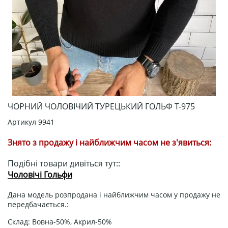
ЧОРНИЙ ЧОЛОВІЧИЙ ТУРЕЦЬКИЙ ГОЛЬФ Т-975
Артикул
9941
Знято з продажу і найближчим часом не з'явиться:
Подібні товари дивіться тут::
Чоловічі Гольфи
Дана модель розпродана і найближчим часом у продажу не
передбачається.:
Склад: Вовна-50%, Акрил-50%