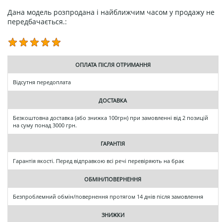
Дана модель розпродана і найближчим часом у продажу не
передбачається.:
ОПЛАТА ПІСЛЯ ОТРИМАННЯ
Відсутня передоплата
ДОСТАВКА
Безкоштовна доставка (або знижка 100грн) при замовленні від 2 позицій
на суму понад 3000 грн.
ГАРАНТІЯ
Гарантія якості. Перед відправкою всі речі перевіряють на брак
ОБМІН/ПОВЕРНЕННЯ
Безпроблемний обмін/повернення протягом 14 днів після замовлення
ЗНИЖКИ