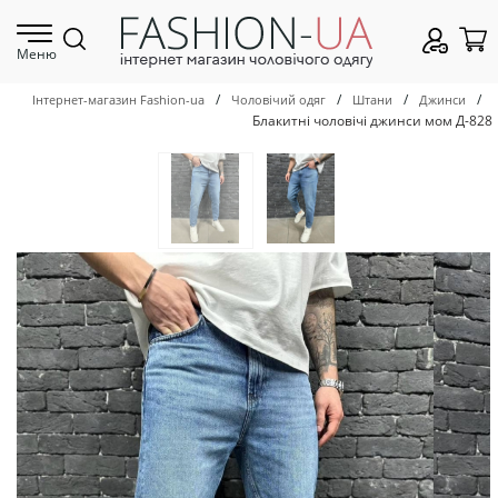
Меню
/
/
/
/
Інтернет-магазин Fashion-ua
Чоловічий одяг
Штани
Джинси
Блакитні чоловічі джинси мом Д-828