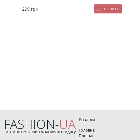
1299
грн.
209
Розділи
Головна
Про нас