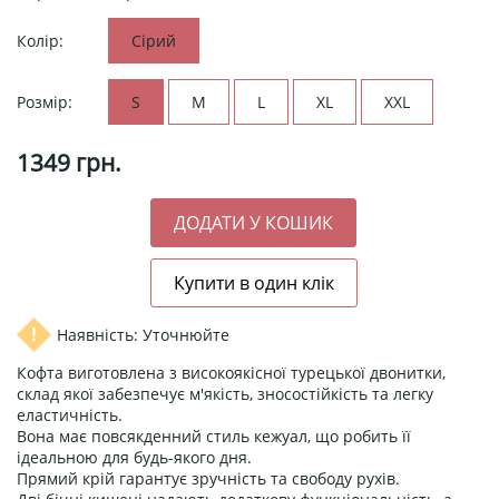
Колір:
Сірий
Розмір:
S
M
L
XL
XXL
1349
грн.
Наявність: Уточнюйте
Кофта виготовлена ​​з високоякісної турецької двонитки,
склад якої забезпечує м'якість, зносостійкість та легку
еластичність.
Вона має повсякденний стиль кежуал, що робить її
ідеальною для будь-якого дня.
Прямий крій гарантує зручність та свободу рухів.