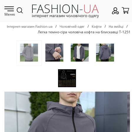
Меню
/
/
/
/
Інтернет-магазин Fashion-ua
Чоловічий одяг
Кофти
На змійці
Легка темно-сіра чоловіча кофта на блискавці Т-1251