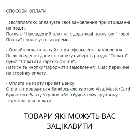
СПОСОБИ ОПЛАТИ
- Післяплатою: оплачуєте своє замовлення при отриманні
на пошті.
Послуга "Накладений платіж" є додаткові послугою "Нової
Пошти" і оплачується окремо.
- Онлайн оплата на сайті при оформленні замовлення.
Після введення даних в кошику виберіть розділ "Оплата"
пункт "Сплатити картою Online".
Натисніть кнопку "Оформити замовлення" і Вас перекине
на сторінку оплати.
- Оплата на карту Приват Банку.
Оплата проводиться банківською картою Visa, MasterCard
будь-якого банку України або в будь-якому зручному
терміналі для оплати.
ТОВАРИ ЯКІ МОЖУТЬ ВАС
ЗАЦІКАВИТИ