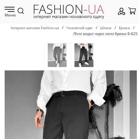
Меню
/
/
/
/
Інтернет-магазин Fashion-ua
Чоловічий одяг
Штани
Брюки
Літні модні чорні легкі брюки Б-625