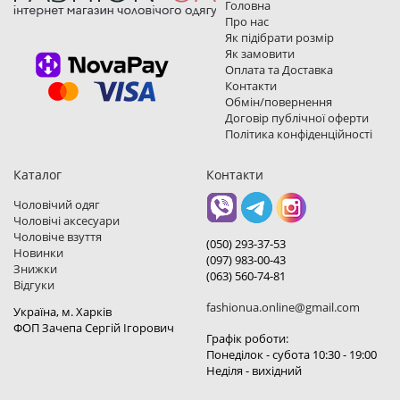
Головна
Про нас
Як підібрати розмір
Як замовити
Оплата та Доставка
Контакти
Обмін/повернення
Договір публічної оферти
Політика конфіденційності
Каталог
Контакти
Чоловічий одяг
Чоловічі аксесуари
Чоловіче взуття
(050) 293-37-53
Новинки
(097) 983-00-43
Знижки
(063) 560-74-81
Відгуки
fashionua.online@gmail.com
Україна, м. Харкiв
ФОП Зачепа Сергій Ігорович
Графік роботи:
Понеділок - субота 10:30 - 19:00
Неділя - вихідний