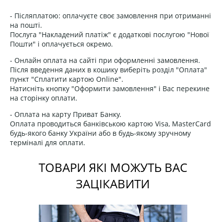
- Післяплатою: оплачуєте своє замовлення при отриманні
на пошті.
Послуга "Накладений платіж" є додаткові послугою "Нової
Пошти" і оплачується окремо.
- Онлайн оплата на сайті при оформленні замовлення.
Після введення даних в кошику виберіть розділ "Оплата"
пункт "Сплатити картою Online".
Натисніть кнопку "Оформити замовлення" і Вас перекине
на сторінку оплати.
- Оплата на карту Приват Банку.
Оплата проводиться банківською картою Visa, MasterCard
будь-якого банку України або в будь-якому зручному
терміналі для оплати.
ТОВАРИ ЯКІ МОЖУТЬ ВАС
ЗАЦІКАВИТИ