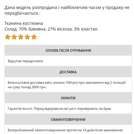
Дана модель розпродана і найближчим часом у продажу не
передбачається.:
Тканина костюмна
Склад: 70% бавовна, 27% віскоза, 3% еластан
ОПЛАТА ПІСЛЯ ОТРИМАННЯ
Відсутня передоплата
ДОСТАВКА
Безкоштовна доставка (або знижка 100грн) при замовленні від 2 позицій
на суму понад 3000 грн.
ГАРАНТІЯ
Гарантія якості. Перед відправкою всі речі перевіряють на брак
ОБМІН/ПОВЕРНЕННЯ
Безпроблемний обмін/повернення протягом 14 днів після замовлення