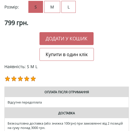
Розмір:
S
M
L
799
грн.
Наявність: S M L
ОПЛАТА ПІСЛЯ ОТРИМАННЯ
Відсутня передоплата
ДОСТАВКА
Безкоштовна доставка (або знижка 100грн) при замовленні від 2 позицій
на суму понад 3000 грн.