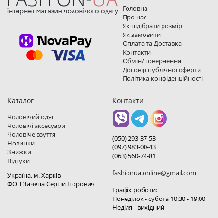
Головна
Про нас
Як підібрати розмір
Як замовити
Оплата та Доставка
Контакти
Обмін/повернення
Договір публічної оферти
Політика конфіденційності
Каталог
Контакти
Чоловічий одяг
Чоловічі аксесуари
Чоловіче взуття
(050) 293-37-53
Новинки
(097) 983-00-43
Знижки
(063) 560-74-81
Відгуки
fashionua.online@gmail.com
Україна, м. Харкiв
ФОП Зачепа Сергій Ігорович
Графік роботи:
Понеділок - субота 10:30 - 19:00
Неділя - вихідний