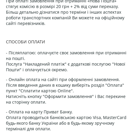
При оплаті замовлення при отриманні «Нова Пошта»
стягує комісію в розмірі 20 грн + 2% від суми переказу.
Більш детально дізнатися про терміни і інших аспектах
роботи транспортних компаній Ви можете на офіційному
сайті перевізників.
СПОСОБИ ОПЛАТИ
- Післяплатою: оплачуєте своє замовлення при отриманні
на пошті.
Послуга "Накладений платіж" є додаткові послугою "Нової
Пошти" і оплачується окремо.
- Онлайн оплата на сайті при оформленні замовлення.
Після введення даних в кошику виберіть розділ "Оплата"
пункт "Сплатити картою Online".
Натисніть кнопку "Оформити замовлення" і Вас перекине
на сторінку оплати.
- Оплата на карту Приват Банку.
Оплата проводиться банківською картою Visa, MasterCard
будь-якого банку України або в будь-якому зручному
терміналі для оплати.