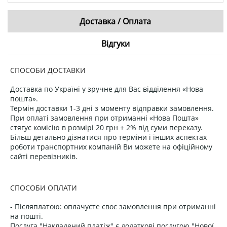
Доставка / Оплата
Відгуки
СПОСОБИ ДОСТАВКИ
Доставка по Україні у зручне для Вас відділення «Нова
пошта».
Термін доставки 1-3 дні з моменту відправки замовлення.
При оплаті замовлення при отриманні «Нова Пошта»
стягує комісію в розмірі 20 грн + 2% від суми переказу.
Більш детально дізнатися про терміни і інших аспектах
роботи транспортних компаній Ви можете на офіційному
сайті перевізників.
СПОСОБИ ОПЛАТИ
- Післяплатою: оплачуєте своє замовлення при отриманні
на пошті.
Послуга "Накладений платіж" є додаткові послугою "Нової