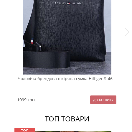
Чоловіча брендова шкіряна сумка Hilfiger S-46
Шк
1999
грн.
17
ТОП ТОВАРИ