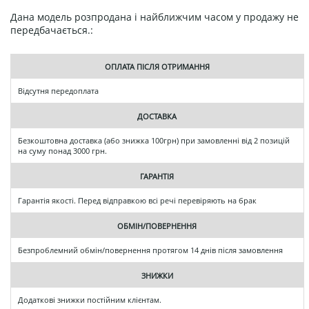
Дана модель розпродана і найближчим часом у продажу не
передбачається.:
ОПЛАТА ПІСЛЯ ОТРИМАННЯ
Відсутня передоплата
ДОСТАВКА
Безкоштовна доставка (або знижка 100грн) при замовленні від 2 позицій
на суму понад 3000 грн.
ГАРАНТІЯ
Гарантія якості. Перед відправкою всі речі перевіряють на брак
ОБМІН/ПОВЕРНЕННЯ
Безпроблемний обмін/повернення протягом 14 днів після замовлення
ЗНИЖКИ
Додаткові знижки постійним клієнтам.