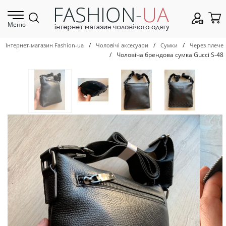
Меню
/
/
/
Інтернет-магазин Fashion-ua
Чоловічі аксесуари
Сумки
Через плече
/
Чоловіча брендова сумка Gucci S-48