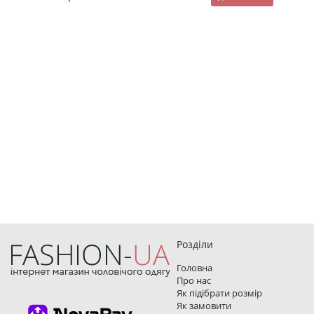
Розділи
Головна
Про нас
Як підібрати розмір
Як замовити