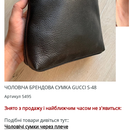
ЧОЛОВІЧА БРЕНДОВА СУМКА GUCCI S-48
Артикул
5495
Знято з продажу і найближчим часом не з'явиться:
Подібні товари дивіться тут::
Чоловічі сумки через плече