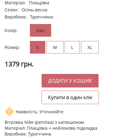
Матеріал:
Плащівка
Сезон:
Осінь-весна
Виробник:
Туреччина
Колір:
Хакі
Розмір:
S
M
L
XL
1379
грн.
Наявність: Уточнюйте
Вітровка Nike (репліка) з капюшоном
Матеріал: Плащівка + нейлонова підкладка
Виробник: Туреччина