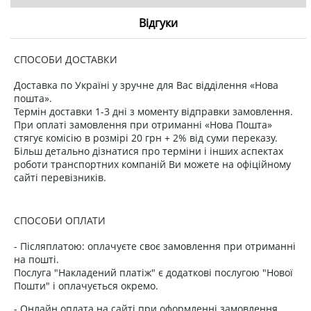
Відгуки
СПОСОБИ ДОСТАВКИ
Доставка по Україні у зручне для Вас відділення «Нова
пошта».
Термін доставки 1-3 дні з моменту відправки замовлення.
При оплаті замовлення при отриманні «Нова Пошта»
стягує комісію в розмірі 20 грн + 2% від суми переказу.
Більш детально дізнатися про терміни і інших аспектах
роботи транспортних компаній Ви можете на офіційному
сайті перевізників.
СПОСОБИ ОПЛАТИ
- Післяплатою: оплачуєте своє замовлення при отриманні
на пошті.
Послуга "Накладений платіж" є додаткові послугою "Нової
Пошти" і оплачується окремо.
- Онлайн оплата на сайті при оформленні замовлення.