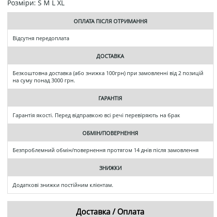
Розміри: S M L XL
ОПЛАТА ПІСЛЯ ОТРИМАННЯ
Відсутня передоплата
ДОСТАВКА
Безкоштовна доставка (або знижка 100грн) при замовленні від 2 позицій
на суму понад 3000 грн.
ГАРАНТІЯ
Гарантія якості. Перед відправкою всі речі перевіряють на брак
ОБМІН/ПОВЕРНЕННЯ
Безпроблемний обмін/повернення протягом 14 днів після замовлення
ЗНИЖКИ
Додаткові знижки постійним клієнтам.
Доставка / Оплата