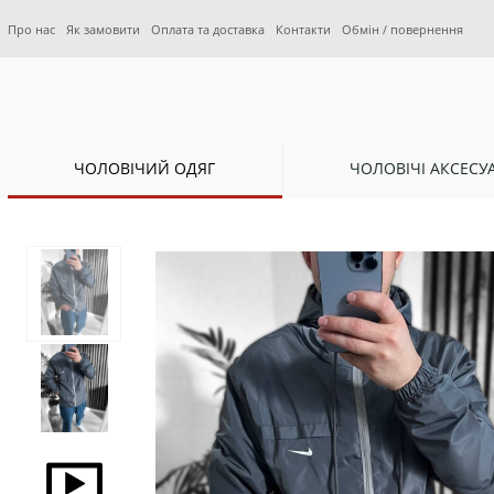
Про нас
Як замовити
Оплата та доставка
Контакти
Обмін / повернення
ЧОЛОВІЧИЙ ОДЯГ
ЧОЛОВІЧІ АКСЕСУ