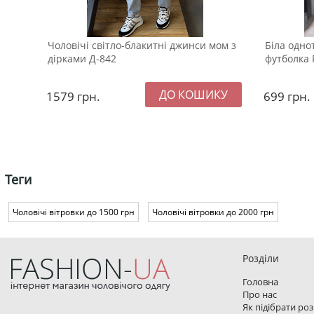
Чоловічі світло-блакитні джинси мом з
Біла одно
дірками Д-842
футболка 
1579
грн.
699
грн.
Теги
Чоловічі вітровки до 1500 грн
Чоловічі вітровки до 2000 грн
Розділи
Головна
Про нас
Як підібрати ро