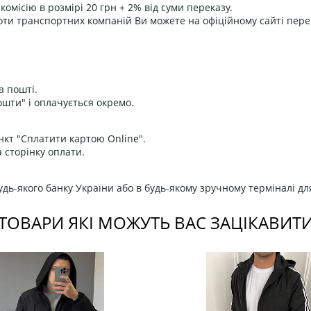
омісію в розмірі 20 грн + 2% від суми переказу.
оти транспортних компаній Ви можете на офіційному сайті пере
а пошті.
ошти" і оплачується окремо.
нкт "Сплатити картою Online".
 сторінку оплати.
дь-якого банку України або в будь-якому зручному терміналі дл
ТОВАРИ ЯКІ МОЖУТЬ ВАС ЗАЦІКАВИТ