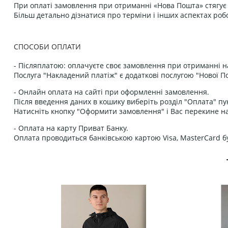
При оплаті замовлення при отриманні «Нова Пошта» стягує к
Більш детально дізнатися про терміни і інших аспектах роб
СПОСОБИ ОПЛАТИ
- Післяплатою: оплачуєте своє замовлення при отриманні н
Послуга "Накладений платіж" є додаткові послугою "Нової П
- Онлайн оплата на сайті при оформленні замовлення.
Після введення даних в кошику виберіть розділ "Оплата" пу
Натисніть кнопку "Оформити замовлення" і Вас перекине на
- Оплата на карту Приват Банку.
Оплата проводиться банківською картою Visa, MasterCard бу