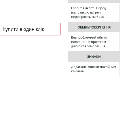
Гарантія якості. Перед
відправкою всі речі
перевіряють на брак
ОБМІН/ПОВЕРНЕННЯ
Безпроблемний обмін/
повернення протягом 14
днів після замовлення
ЗНИЖКИ
Додаткові знижки постійним
клієнтам.