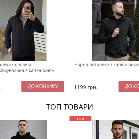
ровка чоловіча
Чорна ветровка з капюшоном
овхувальна з капюшоном
.
1199
грн.
ТОП ТОВАРИ