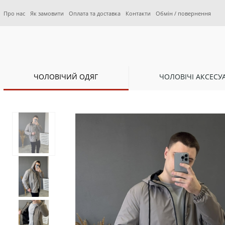
Про нас
Як замовити
Оплата та доставка
Контакти
Обмін / повернення
ЧОЛОВІЧИЙ ОДЯГ
ЧОЛОВІЧІ АКСЕСУ