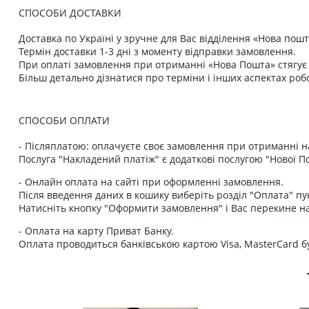
СПОСОБИ ДОСТАВКИ
Доставка по Україні у зручне для Вас відділення «Нова пошт
Термін доставки 1-3 дні з моменту відправки замовлення.
При оплаті замовлення при отриманні «Нова Пошта» стягує к
Більш детально дізнатися про терміни і інших аспектах роб
СПОСОБИ ОПЛАТИ
- Післяплатою: оплачуєте своє замовлення при отриманні н
Послуга "Накладений платіж" є додаткові послугою "Нової П
- Онлайн оплата на сайті при оформленні замовлення.
Після введення даних в кошику виберіть розділ "Оплата" пу
Натисніть кнопку "Оформити замовлення" і Вас перекине на
- Оплата на карту Приват Банку.
Оплата проводиться банківською картою Visa, MasterCard бу