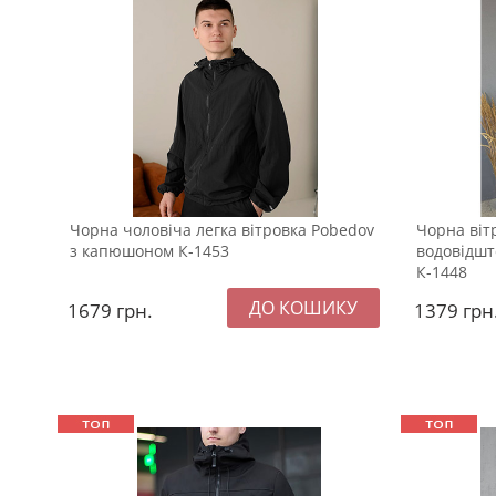
Чорна чоловіча легка вітровка Pobedov
Чорна віт
з капюшоном К-1453
водовідшт
К-1448
1679
грн.
1379
грн