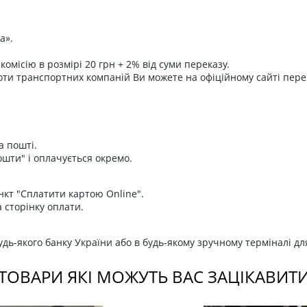
а».
омісію в розмірі 20 грн + 2% від суми переказу.
оти транспортних компаній Ви можете на офіційному сайті пере
а пошті.
ошти" і оплачується окремо.
нкт "Сплатити картою Online".
 сторінку оплати.
дь-якого банку України або в будь-якому зручному терміналі дл
ТОВАРИ ЯКІ МОЖУТЬ ВАС ЗАЦІКАВИТ