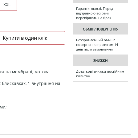
XXL
Гарантія якості. Перед
відправкою всі речі
перевіряють на брак
ОБМІН/ПОВЕРНЕННЯ
Безпроблемний обмін/
повернення протягом 14
днів після замовлення
ЗНИЖКИ
ка на мембрані, матова.
Додаткові знижки постійним
клієнтам.
блискавках, 1 внутрішня на
ами;