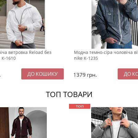
іча ветровка Reload без
Модна темно-сіра чоловіча в
 К-1610
nike К-1235
.
1379
грн.
ТОП ТОВАРИ