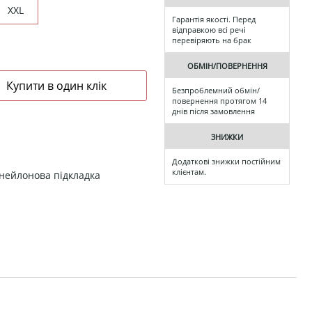
XXL
Гарантія якості. Перед
відправкою всі речі
перевіряють на брак
ОБМІН/ПОВЕРНЕННЯ
Безпроблемний обмін/
повернення протягом 14
днів після замовлення
ЗНИЖКИ
Додаткові знижки постійним
клієнтам.
 нейлонова підкладка