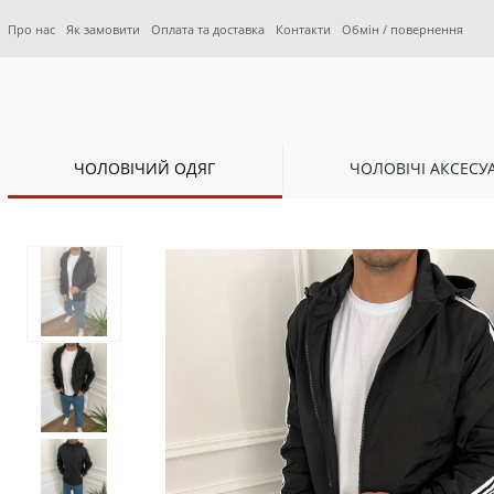
Про нас
Як замовити
Оплата та доставка
Контакти
Обмін / повернення
ЧОЛОВІЧИЙ ОДЯГ
ЧОЛОВІЧІ АКСЕСУ