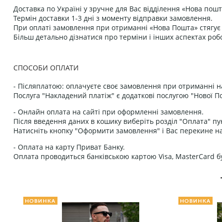
Доставка по Україні у зручне для Вас відділення «Нова пошт
Термін доставки 1-3 дні з моменту відправки замовлення.
При оплаті замовлення при отриманні «Нова Пошта» стягує к
Більш детально дізнатися про терміни і інших аспектах роб
СПОСОБИ ОПЛАТИ
- Післяплатою: оплачуєте своє замовлення при отриманні н
Послуга "Накладений платіж" є додаткові послугою "Нової П
- Онлайн оплата на сайті при оформленні замовлення.
Після введення даних в кошику виберіть розділ "Оплата" пу
Натисніть кнопку "Оформити замовлення" і Вас перекине на
- Оплата на карту Приват Банку.
Оплата проводиться банківською картою Visa, MasterCard бу