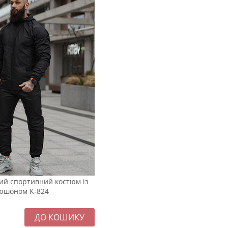
ий спортивний костюм із
юшоном К-824