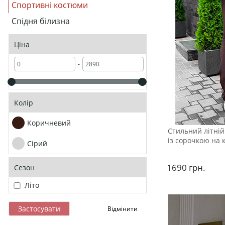
Спортивні костюми
Спідня білизна
Ціна
-
Колір
Коричневий
Стильний літні
із сорочкою на 
Сірий
1690
грн.
Сезон
Літо