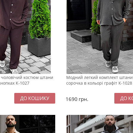
й чоловічий костюм штани
Модний легкий комплект штани
кнопках К-1027
сорочка в кольорі графіт К-1028
1690
грн.