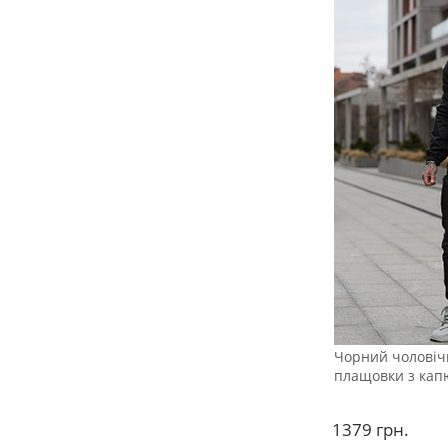
Чорний чоловіч
плащовки з кап
1379
грн.