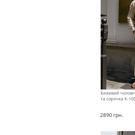
Бежевий чолові
та сорочка К-10
2890
грн.