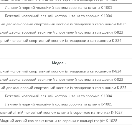
Льняний чорний чоловічий костюм сорочка та штани К-1005
Бежевий чоловічий лляний костюм штани та сорочка К-1004
ий двокольоровий спортивний костюм із плащовки з капюшоном К-825
ний двокольоровий весняний спортивний костюм із плащовки К-823
рний чоловічий спортивний костюм із плащовки з капюшоном К-824
Модель
рний чоловічий спортивний костюм із плащовки з капюшоном К-824
ний двокольоровий весняний спортивний костюм із плащовки К-823
ий двокольоровий спортивний костюм із плащовки з капюшоном К-825
Бежевий чоловічий лляний костюм штани та сорочка К-1004
Льняний чорний чоловічий костюм сорочка та штани К-1005
ильний літній чоловічий костюм штани із сорочкою на кнопках К-1027
Модний легкий комплект штани та сорочка в кольорі графіт К-1028