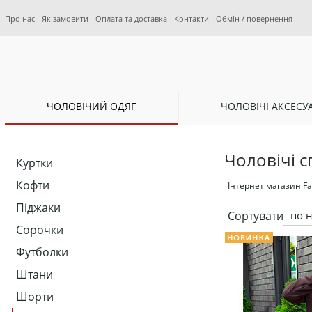
Про нас
Як замовити
Оплата та доставка
Контакти
Обмін / повернення
ЧОЛОВІЧИЙ ОДЯГ
ЧОЛОВІЧІ АКСЕСУ
Чоловічі с
Куртки
Кофти
Інтернет магазин Fas
Піджаки
Сортувати
по 
Сорочки
Футболки
Штани
Шорти