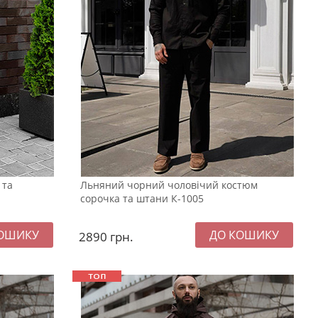
 та
Льняний чорний чоловічий костюм
сорочка та штани К-1005
2890
грн.