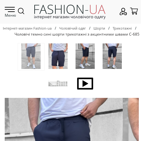
Меню
/
/
/
/
Інтернет-магазин Fashion-ua
Чоловічий одяг
Шорти
Трикотажні
Чоловічі темно сині шорти трикотажні з акцентними швами С-685