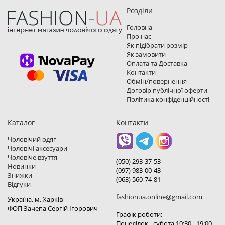
Розділи
Головна
Про нас
Як підібрати розмір
Як замовити
Оплата та Доставка
Контакти
Обмін/повернення
Договір публічної оферти
Політика конфіденційності
Каталог
Контакти
Чоловічий одяг
Чоловічі аксесуари
Чоловіче взуття
(050) 293-37-53
Новинки
(097) 983-00-43
Знижки
(063) 560-74-81
Відгуки
fashionua.online@gmail.com
Україна, м. Харкiв
ФОП Зачепа Сергій Ігорович
Графік роботи:
Понеділок - субота 10:30 - 19:00