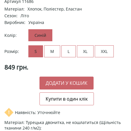
Артикул
11686
Матеріал:
Хлопок, Поліестер, Еластан
Сезон:
Літо
Виробник:
Україна
Колір:
Синій
Розмір:
S
M
L
XL
XXL
849
грн.
Наявність: Уточнюйте
Матеріал: Турецька двонитка, не кошлатиться (Щільність
тканини 240 г/м2);