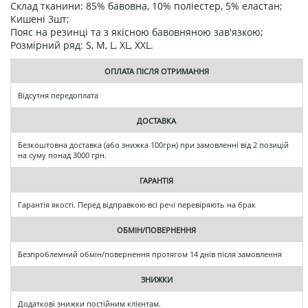
Склад тканини: 85% бавовна, 10% поліестер, 5% еластан;
Кишені 3шт;
Пояс на резинці та з якісною бавовняною зав'язкою;
Розмірний ряд: S, M, L, XL, XXL.
ОПЛАТА ПІСЛЯ ОТРИМАННЯ
Відсутня передоплата
ДОСТАВКА
Безкоштовна доставка (або знижка 100грн) при замовленні від 2 позицій
на суму понад 3000 грн.
ГАРАНТІЯ
Гарантія якості. Перед відправкою всі речі перевіряють на брак
ОБМІН/ПОВЕРНЕННЯ
Безпроблемний обмін/повернення протягом 14 днів після замовлення
ЗНИЖКИ
Додаткові знижки постійним клієнтам.