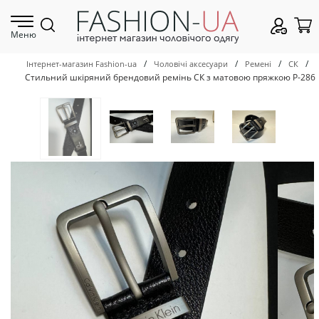
Меню
/
/
/
/
Інтернет-магазин Fashion-ua
Чоловічі аксесуари
Ремені
СК
Стильний шкіряний брендовий ремінь СК з матовою пряжкою Р-286