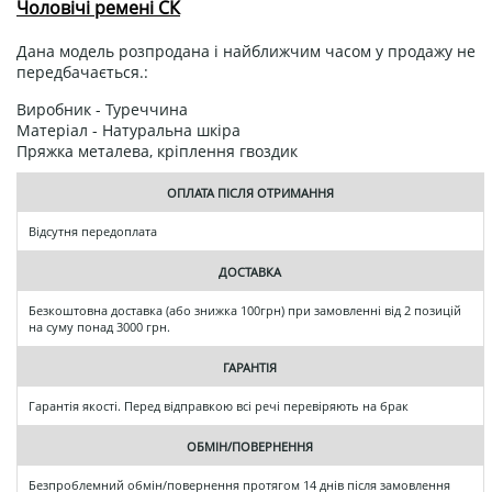
Чоловічі ремені СК
Дана модель розпродана і найближчим часом у продажу не
передбачається.:
Виробник - Туреччина
Матеріал - Натуральна шкіра
Пряжка металева, кріплення гвоздик
ОПЛАТА ПІСЛЯ ОТРИМАННЯ
Відсутня передоплата
ДОСТАВКА
Безкоштовна доставка (або знижка 100грн) при замовленні від 2 позицій
на суму понад 3000 грн.
ГАРАНТІЯ
Гарантія якості. Перед відправкою всі речі перевіряють на брак
ОБМІН/ПОВЕРНЕННЯ
Безпроблемний обмін/повернення протягом 14 днів після замовлення