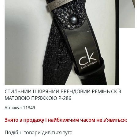
СТИЛЬНИЙ ШКІРЯНИЙ БРЕНДОВИЙ РЕМІНЬ СК З
МАТОВОЮ ПРЯЖКОЮ Р-286
Артикул
11349
Знято з продажу і найближчим часом не з'явиться:
Подібні товари дивіться тут::