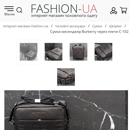
Меню
/
/
/
/
Інтернет-магазин Fashion-ua
Чоловічі аксесуари
Сумки
Шкіряні
Сумка месенджер Burberry через плече С-102