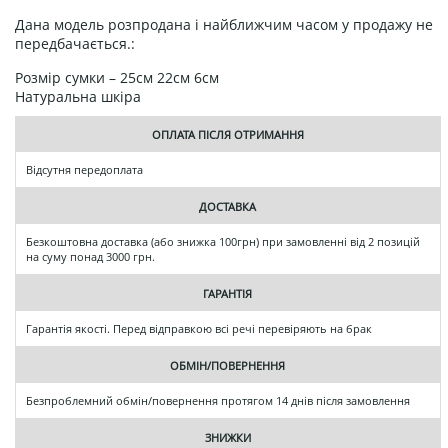
Дана модель розпродана і найближчим часом у продажу не
передбачається.:
Розмір сумки – 25см 22см 6см
Натуральна шкіра
ОПЛАТА ПІСЛЯ ОТРИМАННЯ
Відсутня передоплата
ДОСТАВКА
Безкоштовна доставка (або знижка 100грн) при замовленні від 2 позицій
на суму понад 3000 грн.
ГАРАНТІЯ
Гарантія якості. Перед відправкою всі речі перевіряють на брак
ОБМІН/ПОВЕРНЕННЯ
Безпроблемний обмін/повернення протягом 14 днів після замовлення
ЗНИЖКИ