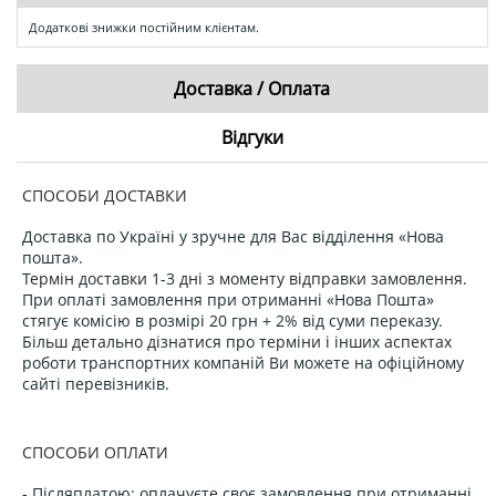
Додаткові знижки постійним клієнтам.
Доставка / Оплата
Відгуки
СПОСОБИ ДОСТАВКИ
Доставка по Україні у зручне для Вас відділення «Нова
пошта».
Термін доставки 1-3 дні з моменту відправки замовлення.
При оплаті замовлення при отриманні «Нова Пошта»
стягує комісію в розмірі 20 грн + 2% від суми переказу.
Більш детально дізнатися про терміни і інших аспектах
роботи транспортних компаній Ви можете на офіційному
сайті перевізників.
СПОСОБИ ОПЛАТИ
- Післяплатою: оплачуєте своє замовлення при отриманні