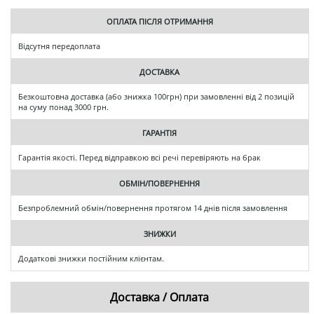
ОПЛАТА ПІСЛЯ ОТРИМАННЯ
Відсутня передоплата
ДОСТАВКА
Безкоштовна доставка (або знижка 100грн) при замовленні від 2 позицій
на суму понад 3000 грн.
ГАРАНТІЯ
Гарантія якості. Перед відправкою всі речі перевіряють на брак
ОБМІН/ПОВЕРНЕННЯ
Безпроблемний обмін/повернення протягом 14 днів після замовлення
ЗНИЖКИ
Додаткові знижки постійним клієнтам.
Доставка / Оплата