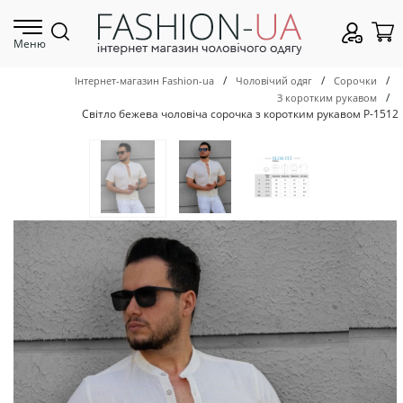
Меню
/
/
/
Інтернет-магазин Fashion-ua
Чоловічий одяг
Сорочки
/
З коротким рукавом
Світло бежева чоловіча сорочка з коротким рукавом Р-1512