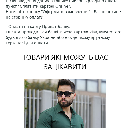
Після введення даних в кошику виберіть розділ "Оплата"
пункт "Сплатити картою Online".
Натисніть кнопку "Оформити замовлення" і Вас перекине
на сторінку оплати.
- Оплата на карту Приват Банку.
Оплата проводиться банківською картою Visa, MasterCard
будь-якого банку України або в будь-якому зручному
терміналі для оплати.
ТОВАРИ ЯКІ МОЖУТЬ ВАС
ЗАЦІКАВИТИ