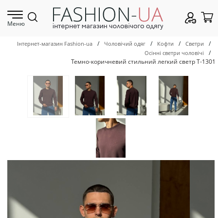
Меню
/
/
/
/
Інтернет-магазин Fashion-ua
Чоловічий одяг
Кофти
Светри
/
Осінні светри чоловічі
Темно-коричневий стильний легкий светр Т-1301