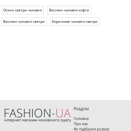
Осінні светри чоловічі
Весняні чоловічі кофти
Весняні чоловічі светри
Коричневі чоловічі светри
Розділи
Головна
Про нас
Як підібрати розмір