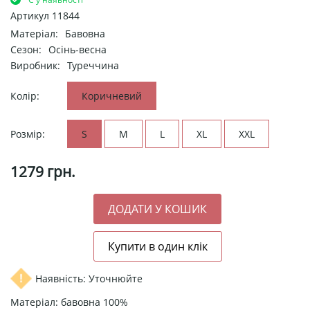
Артикул
11844
Матеріал:
Бавовна
Сезон:
Осінь-весна
Виробник:
Туреччина
Колір:
Коричневий
Розмір:
S
M
L
XL
XXL
1279
грн.
Наявність: Уточнюйте
Матеріал: бавовна 100%