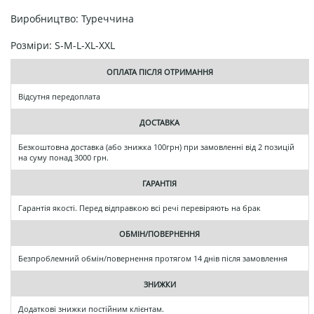
Виробництво: Туреччина
Розміри: S-M-L-XL-XXL
ОПЛАТА ПІСЛЯ ОТРИМАННЯ
Відсутня передоплата
ДОСТАВКА
Безкоштовна доставка (або знижка 100грн) при замовленні від 2 позицій
на суму понад 3000 грн.
ГАРАНТІЯ
Гарантія якості. Перед відправкою всі речі перевіряють на брак
ОБМІН/ПОВЕРНЕННЯ
Безпроблемний обмін/повернення протягом 14 днів після замовлення
ЗНИЖКИ
Додаткові знижки постійним клієнтам.