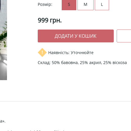
Розмір:
S
M
L
999
грн.
Наявність: Уточнюйте
Склад: 50% бавовна, 25% акрил, 25% віскоза
а».