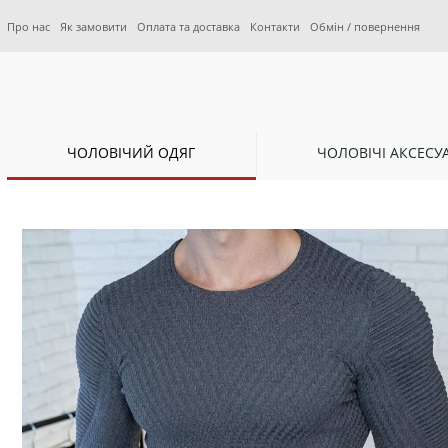
Про нас
Як замовити
Оплата та доставка
Контакти
Обмін / повернення
ЧОЛОВІЧИЙ ОДЯГ
ЧОЛОВІЧІ АКСЕСУ