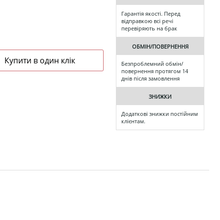
Гарантія якості. Перед
відправкою всі речі
перевіряють на брак
ОБМІН/ПОВЕРНЕННЯ
Безпроблемний обмін/
повернення протягом 14
днів після замовлення
ЗНИЖКИ
Додаткові знижки постійним
клієнтам.