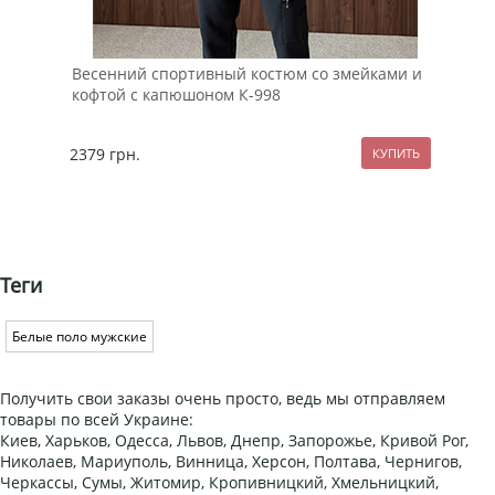
Весенний спортивный костюм со змейками и
Чер
кофтой с капюшоном К-998
К-1
2379
грн.
259
Теги
Белые поло мужские
Получить свои заказы очень просто, ведь мы отправляем
товары по всей Украине:
Киев, Харьков, Одесса, Львов, Днепр, Запорожье, Кривой Рог,
Николаев, Мариуполь, Винница, Херсон, Полтава, Чернигов,
Черкассы, Сумы, Житомир, Кропивницкий, Хмельницкий,