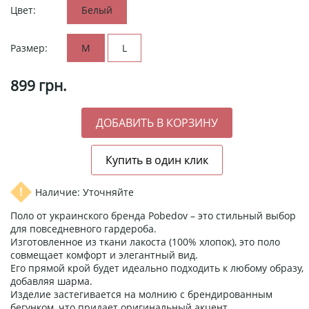
Цвет:
Белый
Размер:
M
L
899
грн.
Наличие: Уточняйте
Поло от украинского бренда Pobedov – это стильный выбор
для повседневного гардероба.
Изготовленное из ткани лакоста (100% хлопок), это поло
совмещает комфорт и элегантный вид.
Его прямой крой будет идеально подходить к любому образу,
добавляя шарма.
Изделие застегивается на молнию с брендированным
бегунком, что придает оригинальный акцент.