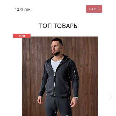
1279
грн.
12
ТОП ТОВАРЫ