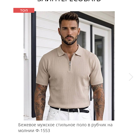
Бежевое мужское стильное поло в рубчик на
Бе
молнии Ф-1553
тк