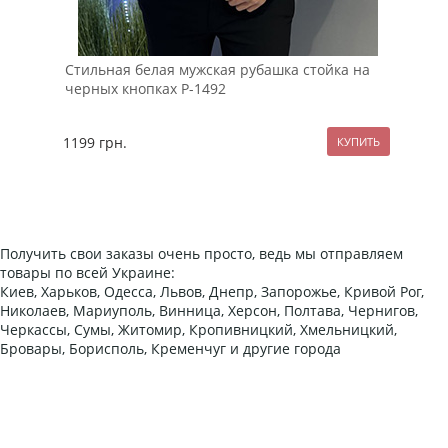
Стильная белая мужская рубашка стойка на
Мод
черных кнопках Р-1492
руб
1199
грн.
89
Получить свои заказы очень просто, ведь мы отправляем
товары по всей Украине:
Киев, Харьков, Одесса, Львов, Днепр, Запорожье, Кривой Рог,
Николаев, Мариуполь, Винница, Херсон, Полтава, Чернигов,
Черкассы, Сумы, Житомир, Кропивницкий, Хмельницкий,
Бровары, Борисполь, Кременчуг и другие города