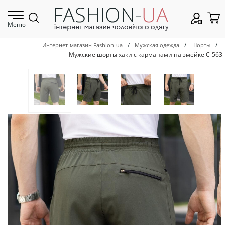
Меню
/
/
/
Интернет-магазин Fashion-ua
Мужская одежда
Шорты
Мужские шорты хаки с карманами на змейке С-563